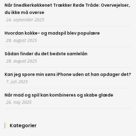
Når Snedkerkøkkenet Trækker Røde Tråde: Overvejelser,
du ikke må overse
24. september 2025
Hvordan kokke- og madspil blev populære
28. august 2025
Sådan finder du det bedste samlelån
28. august 2025
Kan jeg spore min søns iPhone uden at han opdager det?
7. juli 2025
Når mad og spil kan kombineres og skabe glæde
26. maj 2025
Kategorier