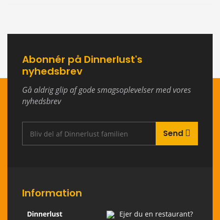
Abonnér på Dinnerlust's
nyhedsbrev
Gå aldrig glip af gode smagsoplevelser med vores
nyhedsbrev
Send
Information
Dinnerlust
Ejer du en restaurant?