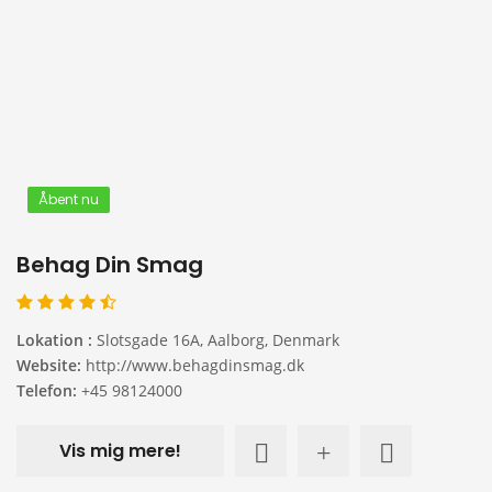
Åbent nu
Behag Din Smag
Lokation :
Slotsgade 16A, Aalborg, Denmark
Website:
http://www.behagdinsmag.dk
Telefon:
+45 98124000
Vis mig mere!