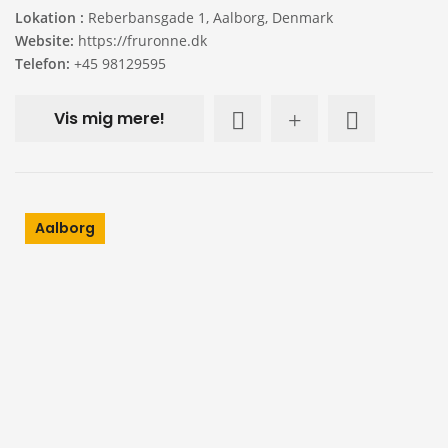
Lokation :
Reberbansgade 1, Aalborg, Denmark
Website:
https://fruronne.dk
Telefon:
+45 98129595
Vis mig mere!
Aalborg