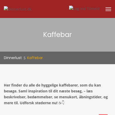
Kaffebar
Dinnerlust
Kaffebar
Her finder du alle de hyggelige kaffebarer, som du kan
besøge. Saml inspiration til dit næste besøg, – læs
beskrivelser, bedømmelser, se menukort, åbningstider, og
mere til. Udforsk stederne nu!
☕
👇