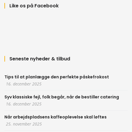
Like os på Facebook
Seneste nyheder & tilbud
Tips til at planlægge den perfekte påskefrokost
16. december 2025
Syv klassiske fejl, folk begår, når de bestiller catering
16. december 2025
Når arbejdspladsens kaffeoplevelse skal løftes
25. november 2025