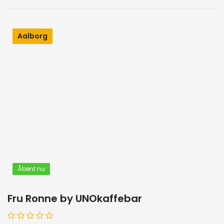
Aalborg
Åbent nu
Fru Ronne by UNOkaffebar