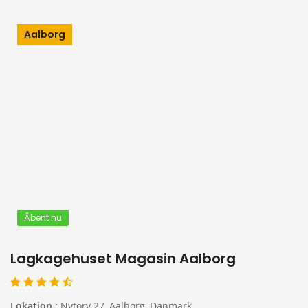
Aalborg
Åbent nu
Lagkagehuset Magasin Aalborg
Lokation :
Nytorv 27, Aalborg, Danmark