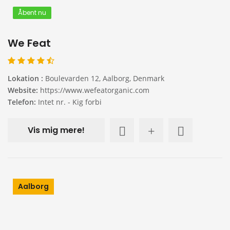
Åbent nu
We Feat
Lokation :
Boulevarden 12, Aalborg, Denmark
Website:
https://www.wefeatorganic.com
Telefon:
Intet nr. - Kig forbi
Vis mig mere!
Aalborg