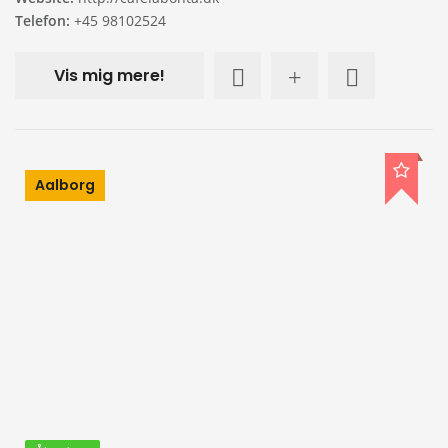
Telefon:
+45 98102524
Vis mig mere!
Aalborg