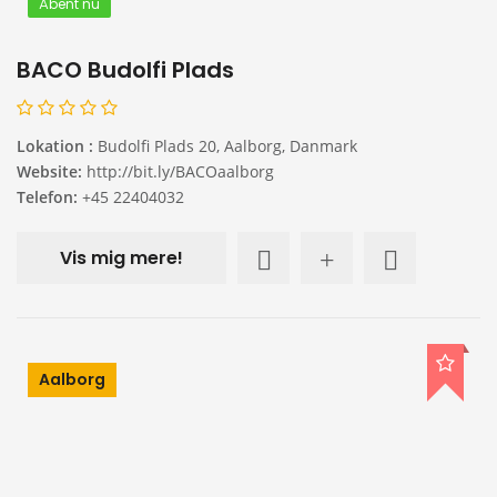
Åbent nu
BACO Budolfi Plads
Lokation :
Budolfi Plads 20, Aalborg, Danmark
Website:
http://bit.ly/BACOaalborg
Telefon:
+45 22404032
Vis mig mere!
Aalborg