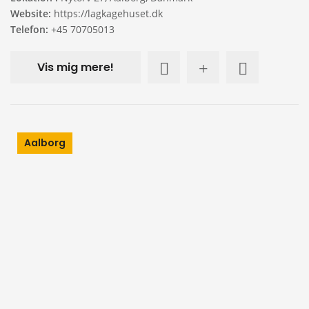
Website:
https://lagkagehuset.dk
Telefon:
+45 70705013
Vis mig mere!
Aalborg