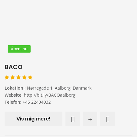
Åbent nu
BACO
Lokation :
Nørregade 1, Aalborg, Danmark
Website:
http://bit.ly/BACOaalborg
Telefon:
+45 22404032
Vis mig mere!