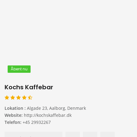
Åbent nu
Kochs Kaffebar
Lokation :
Algade 23, Aalborg, Denmark
Website:
http://kochskaffebar.dk
Telefon:
+45 29932267