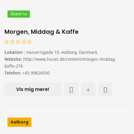
Åbent nu
Morgen, Middag & Kaffe
Lokation :
Hasserisgade 10, Aalborg, Danmark
Website:
http://www.huset.dk/content/morgen-middag-
kaffe-276
Telefon:
+45 99824500
Vis mig mere!
Aalborg