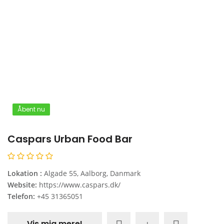
Åbent nu
Caspars Urban Food Bar
Lokation :
Algade 55, Aalborg, Danmark
Website:
https://www.caspars.dk/
Telefon:
+45 31365051
Vis mig mere!