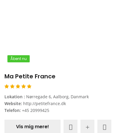
Åbent nu
Ma Petite France
Lokation :
Nørregade 6, Aalborg, Danmark
Website:
http://petitefrance.dk
Telefon:
+45 20999425
Vis mig mere!