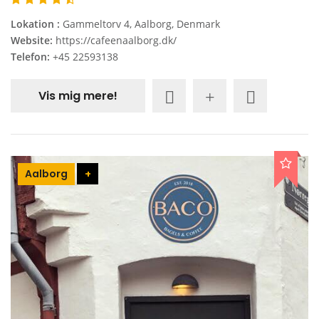
Lokation :
Gammeltorv 4, Aalborg, Denmark
Website:
https://cafeenaalborg.dk/
Telefon:
+45 22593138
Vis mig mere!
Aalborg
+