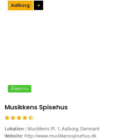
Aalborg
+
Åbent nu
Musikkens Spisehus
Lokation :
Musikkens Pl. 1, Aalborg, Danmark
Website:
http://www.musikkensspisehus.dk