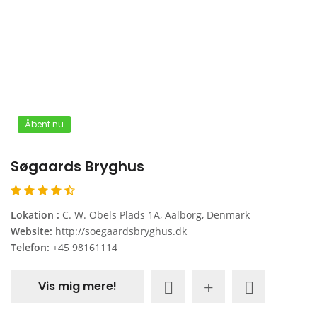
Åbent nu
Søgaards Bryghus
Lokation :
C. W. Obels Plads 1A, Aalborg, Denmark
Website:
http://soegaardsbryghus.dk
Telefon:
+45 98161114
Vis mig mere!