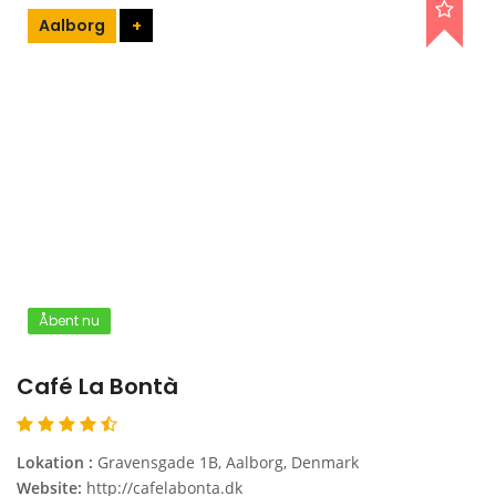
Aalborg
+
Åbent nu
Café La Bontà
Lokation :
Gravensgade 1B, Aalborg, Denmark
Website:
http://cafelabonta.dk