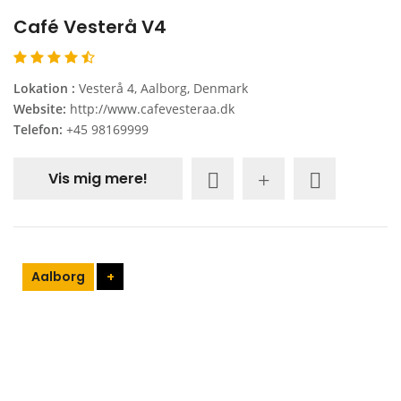
Café Vesterå V4
Lokation :
Vesterå 4, Aalborg, Denmark
Website:
http://www.cafevesteraa.dk
Telefon:
+45 98169999
Vis mig mere!
Aalborg
+