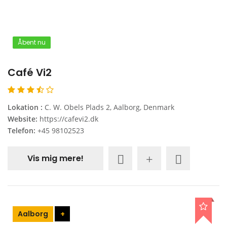
Åbent nu
Café Vi2
Lokation :
C. W. Obels Plads 2, Aalborg, Denmark
Website:
https://cafevi2.dk
Telefon:
+45 98102523
Vis mig mere!
Aalborg
+