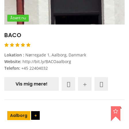
Åbent nu
BACO
Lokation :
Nørregade 1, Aalborg, Danmark
Website:
http://bit.ly/BACOaalborg
Telefon:
+45 22404032
Vis mig mere!
Aalborg
+