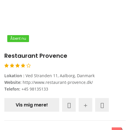
Åbent nu
Restaurant Provence
Lokation :
Ved Stranden 11, Aalborg, Danmark
Website:
http://www.restaurant-provence.dk/
Telefon:
+45 98135133
Vis mig mere!