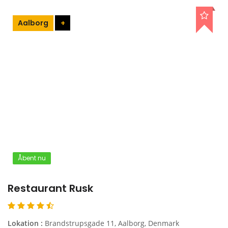
Aalborg
+
Åbent nu
Restaurant Rusk
Lokation :
Brandstrupsgade 11, Aalborg, Denmark