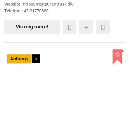
Website:
https://restaurantrusk.dk/
Telefon:
+45 31770880
Vis mig mere!
Aalborg
+