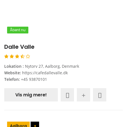
Åbent nu
Dalle Valle
Lokation :
Nytorv 27, Aalborg, Denmark
Website:
https://cafedallevalle.dk
Telefon:
+45 93870101
Vis mig mere!
Aalborg
+