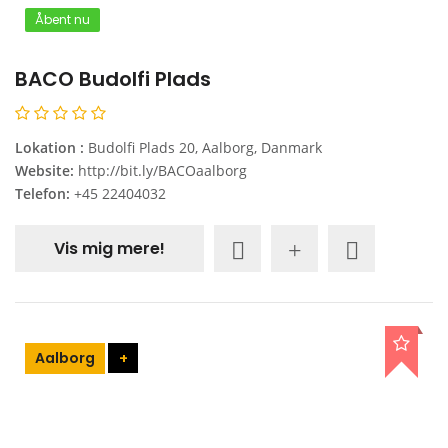
Åbent nu
BACO Budolfi Plads
Lokation :
Budolfi Plads 20, Aalborg, Danmark
Website:
http://bit.ly/BACOaalborg
Telefon:
+45 22404032
Vis mig mere!
Aalborg
+