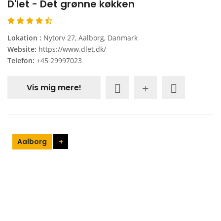
D'let - Det grønne køkken
Lokation :
Nytorv 27, Aalborg, Danmark
Website:
https://www.dlet.dk/
Telefon:
+45 29997023
Vis mig mere!
Aalborg
+