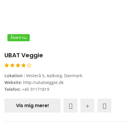
Åbent nu
UBAT Veggie
Lokation :
Vesterå 5, Aalborg, Danmark
Website:
http://ubatveggie.dk
Telefon:
+45 91171819
Vis mig mere!