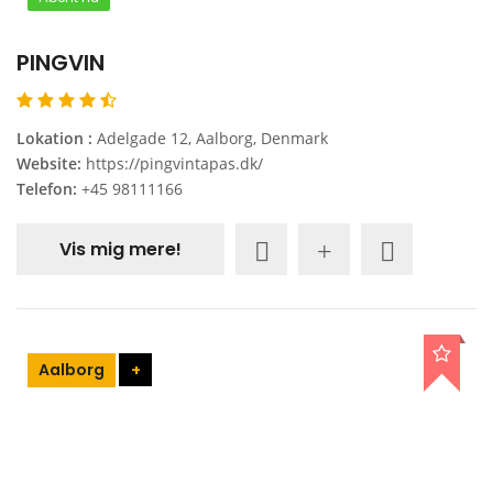
PINGVIN
Lokation :
Adelgade 12, Aalborg, Denmark
Website:
https://pingvintapas.dk/
Telefon:
+45 98111166
Vis mig mere!
Aalborg
+