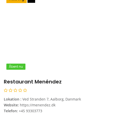
Åbent nu
Restaurant Menéndez
Lokation :
Ved Stranden 7, Aalborg, Danmark
Website:
https://menendez.dk
Telefon:
+45 93303773