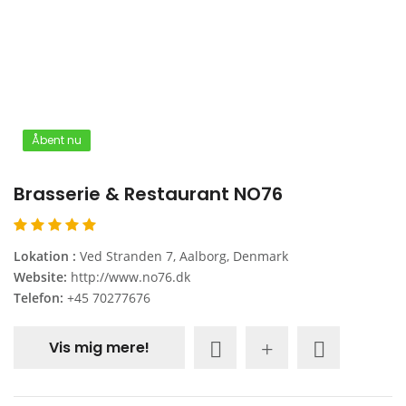
Åbent nu
Brasserie & Restaurant NO76
Lokation :
Ved Stranden 7, Aalborg, Denmark
Website:
http://www.no76.dk
Telefon:
+45 70277676
Vis mig mere!