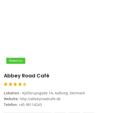
Åbent nu
Abbey Road Café
Lokation :
Kjellerupsgade 1A, Aalborg, Denmark
Website:
http://abbeyroadcafe.dk
Telefon:
+45 98114243