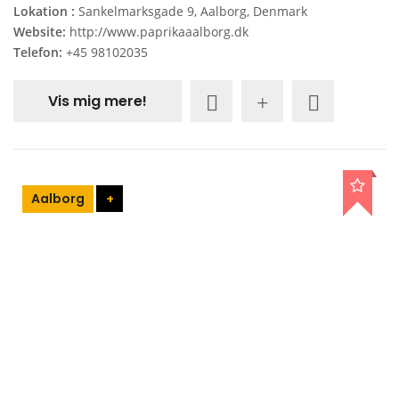
Lokation :
Sankelmarksgade 9, Aalborg, Denmark
Website:
http://www.paprikaaalborg.dk
Telefon:
+45 98102035
Vis mig mere!
Aalborg
+