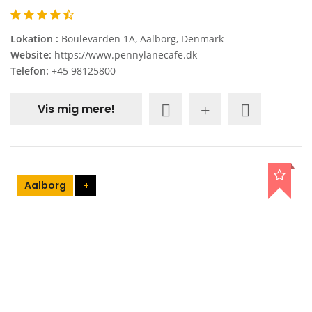
Lokation :
Boulevarden 1A, Aalborg, Denmark
Website:
https://www.pennylanecafe.dk
Telefon:
+45 98125800
Vis mig mere!
Aalborg
+