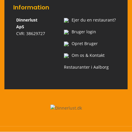
Information
Dinnerlust
Ejer du en restaurant?
ApS
Bruger login
CVR: 38629727
Opret Bruger
Om os & Kontakt
Restauranter i Aalborg