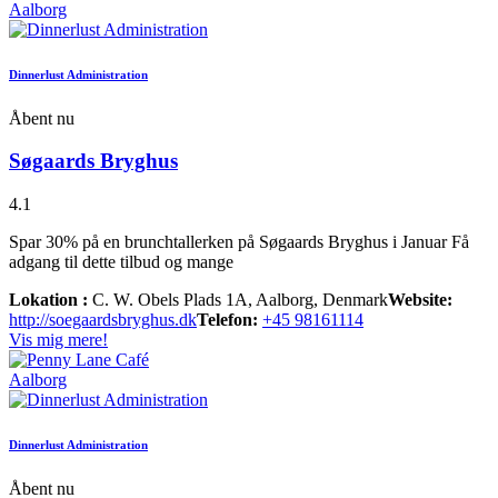
Aalborg
Dinnerlust Administration
Åbent nu
Søgaards Bryghus
4.1
Spar 30% på en brunchtallerken på Søgaards Bryghus i Januar Få
adgang til dette tilbud og mange
Lokation :
C. W. Obels Plads 1A, Aalborg, Denmark
Website:
http://soegaardsbryghus.dk
Telefon:
+45 98161114
Vis mig mere!
Aalborg
Dinnerlust Administration
Åbent nu