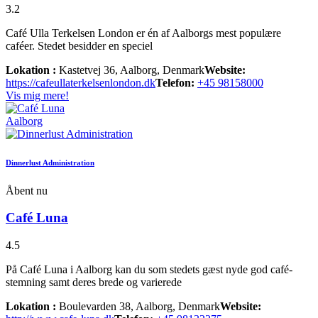
3.2
Café Ulla Terkelsen London er én af Aalborgs mest populære
caféer. Stedet besidder en speciel
Lokation :
Kastetvej 36, Aalborg, Denmark
Website:
https://cafeullaterkelsenlondon.dk
Telefon:
+45 98158000
Vis mig mere!
Aalborg
Dinnerlust Administration
Åbent nu
Café Luna
4.5
På Café Luna i Aalborg kan du som stedets gæst nyde god café-
stemning samt deres brede og varierede
Lokation :
Boulevarden 38, Aalborg, Denmark
Website: