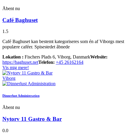
Åbent nu
Café Baghuset
1.5
Café Baghuset kan bestemt kategoriseres som én af Viborgs mest
populære caféer. Spisestedet åbnede
Lokation :
Fischers Plads 6, Viborg, Danmark
Website:
https://baghuset.net
Telefon:
+45 26162164
Vis mig mere!
Viborg
Dinnerlust Administration
Åbent nu
Nytorv 11 Gastro & Bar
0.0