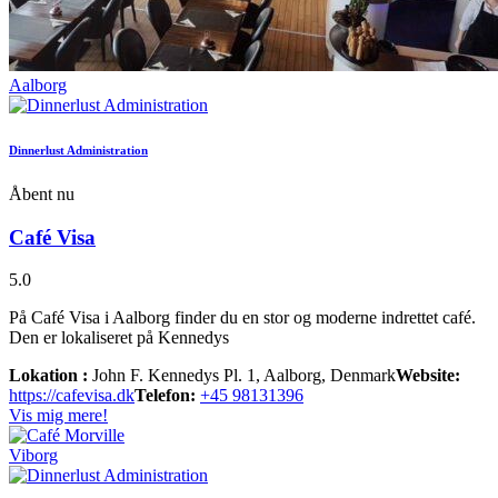
Aalborg
Dinnerlust Administration
Åbent nu
Café Visa
5.0
På Café Visa i Aalborg finder du en stor og moderne indrettet café.
Den er lokaliseret på Kennedys
Lokation :
John F. Kennedys Pl. 1, Aalborg, Denmark
Website:
https://cafevisa.dk
Telefon:
+45 98131396
Vis mig mere!
Viborg