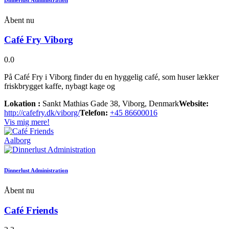
Åbent nu
Café Fry Viborg
0.0
På Café Fry i Viborg finder du en hyggelig café, som huser lækker
friskbrygget kaffe, nybagt kage og
Lokation :
Sankt Mathias Gade 38, Viborg, Denmark
Website:
http://cafefry.dk/viborg/
Telefon:
+45 86600016
Vis mig mere!
Aalborg
Dinnerlust Administration
Åbent nu
Café Friends