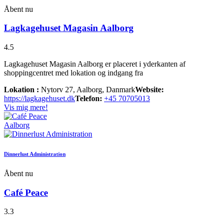
Åbent nu
Lagkagehuset Magasin Aalborg
4.5
Lagkagehuset Magasin Aalborg er placeret i yderkanten af
shoppingcentret med lokation og indgang fra
Lokation :
Nytorv 27, Aalborg, Danmark
Website:
https://lagkagehuset.dk
Telefon:
+45 70705013
Vis mig mere!
Aalborg
Dinnerlust Administration
Åbent nu
Café Peace
3.3