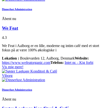
Dinnerlust Administration
Åbent nu
We Feat
4.3
We Feat i Aalborg er en lille, moderne og intim café med et stort
fokus på at være 100% økologiske i
Lokation :
Boulevarden 12, Aalborg, Denmark
Website:
https://www.wefeatorganic.com
Telefon:
Intet nr. - Kig forbi
Vis mig mere!
Viborg
Dinnerlust Administration
Åbent nu