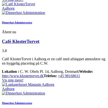
Aalborg
Dinnerlust Administration
Åbent nu
Café KlosterTorvet
3.8
Café KlosterTorvet i Aalborg er en café med afslappet atmosfære og
en hyggelig placering på C.W.
Lokation :
C. W. Obels Pl. 14, Aalborg, Denmark
Website:
http://www.klostertorvet.dk
Telefon:
+45 98168611
Vis mig mere!
Aalborg
Dinnerlust Administration