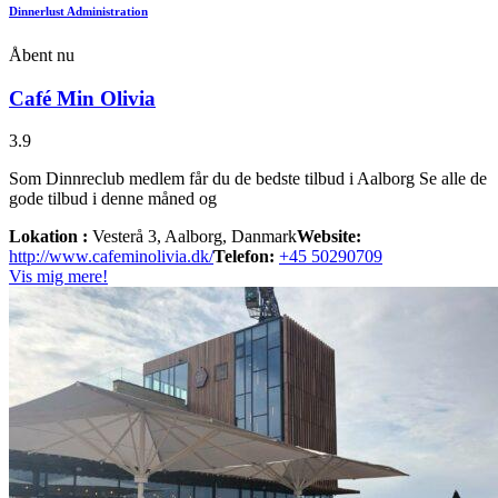
Dinnerlust Administration
Åbent nu
Café Min Olivia
3.9
Som Dinnreclub medlem får du de bedste tilbud i Aalborg Se alle de
gode tilbud i denne måned og
Lokation :
Vesterå 3, Aalborg, Danmark
Website:
http://www.cafeminolivia.dk/
Telefon:
+45 50290709
Vis mig mere!