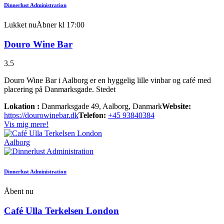
Dinnerlust Administration
Lukket nu
Åbner kl 17:00
Douro Wine Bar
3.5
Douro Wine Bar i Aalborg er en hyggelig lille vinbar og café med
placering på Danmarksgade. Stedet
Lokation :
Danmarksgade 49, Aalborg, Danmark
Website:
https://dourowinebar.dk
Telefon:
+45 93840384
Vis mig mere!
Aalborg
Dinnerlust Administration
Åbent nu
Café Ulla Terkelsen London