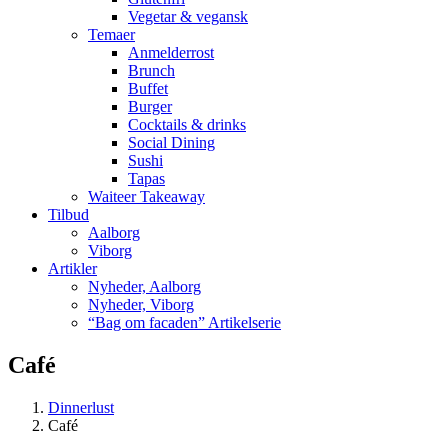
Vegetar & vegansk
Temaer
Anmelderrost
Brunch
Buffet
Burger
Cocktails & drinks
Social Dining
Sushi
Tapas
Waiteer Takeaway
Tilbud
Aalborg
Viborg
Artikler
Nyheder, Aalborg
Nyheder, Viborg
“Bag om facaden” Artikelserie
Café
Dinnerlust
Café