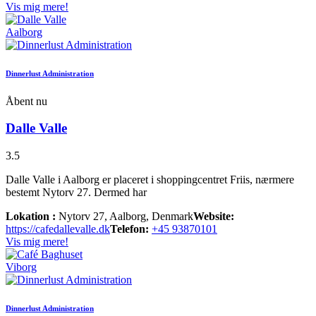
Vis mig mere!
Aalborg
Dinnerlust Administration
Åbent nu
Dalle Valle
3.5
Dalle Valle i Aalborg er placeret i shoppingcentret Friis, nærmere
bestemt Nytorv 27. Dermed har
Lokation :
Nytorv 27, Aalborg, Denmark
Website:
https://cafedallevalle.dk
Telefon:
+45 93870101
Vis mig mere!
Viborg
Dinnerlust Administration