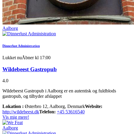
Aalborg
Dinnerlust Administration
Lukket nu
Åbner kl 17:00
Wildebeest Gastropub
4.0
Wildebeest Gastropub i Aalborg er en autentisk og fuldblods
gastropub, og tilbyder afslappet
Lokation :
Østerbro 12, Aalborg, Denmark
Website:
http://wildebeest.dk
Telefon:
+45 53616540
Vis mig mere!
Aalborg