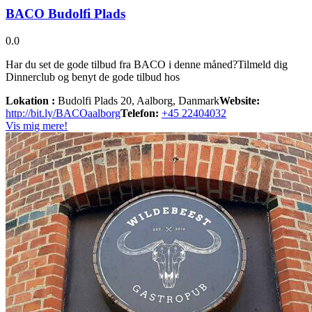
BACO Budolfi Plads
0.0
Har du set de gode tilbud fra BACO i denne måned?Tilmeld dig
Dinnerclub og benyt de gode tilbud hos
Lokation :
Budolfi Plads 20, Aalborg, Danmark
Website:
http://bit.ly/BACOaalborg
Telefon:
+45 22404032
Vis mig mere!