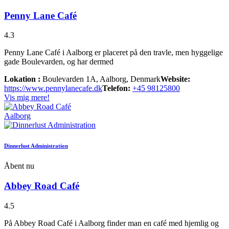
Penny Lane Café
4.3
Penny Lane Café i Aalborg er placeret på den travle, men hyggelige
gade Boulevarden, og har dermed
Lokation :
Boulevarden 1A, Aalborg, Denmark
Website:
https://www.pennylanecafe.dk
Telefon:
+45 98125800
Vis mig mere!
Aalborg
Dinnerlust Administration
Åbent nu
Abbey Road Café
4.5
På Abbey Road Café i Aalborg finder man en café med hjemlig og