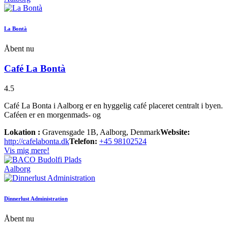
La Bontà
Åbent nu
Café La Bontà
4.5
Café La Bonta i Aalborg er en hyggelig café placeret centralt i byen.
Caféen er en morgenmads- og
Lokation :
Gravensgade 1B, Aalborg, Denmark
Website:
http://cafelabonta.dk
Telefon:
+45 98102524
Vis mig mere!
Aalborg
Dinnerlust Administration
Åbent nu