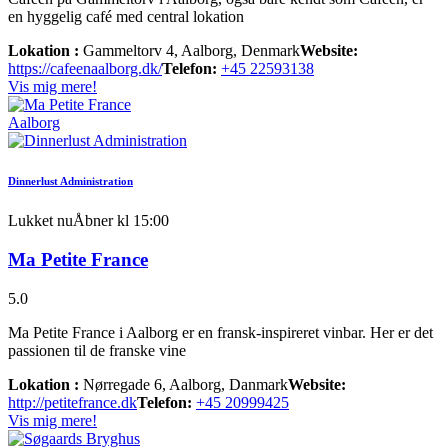
en hyggelig café med central lokation
Lokation :
Gammeltorv 4, Aalborg, Denmark
Website:
https://cafeenaalborg.dk/
Telefon:
+45 22593138
Vis mig mere!
Aalborg
Dinnerlust Administration
Lukket nu
Åbner kl 15:00
Ma Petite France
5.0
Ma Petite France i Aalborg er en fransk-inspireret vinbar. Her er det
passionen til de franske vine
Lokation :
Nørregade 6, Aalborg, Danmark
Website:
http://petitefrance.dk
Telefon:
+45 20999425
Vis mig mere!