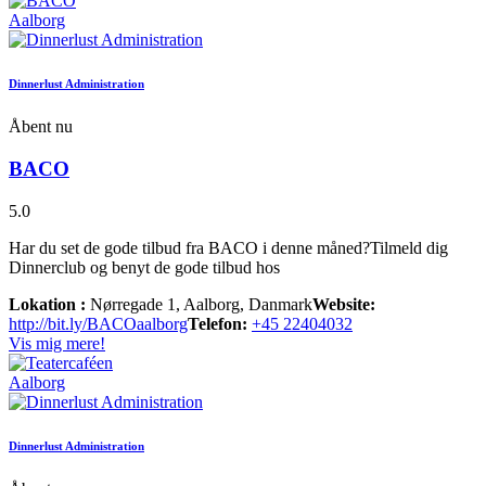
Aalborg
Dinnerlust Administration
Åbent nu
BACO
5.0
Har du set de gode tilbud fra BACO i denne måned?Tilmeld dig
Dinnerclub og benyt de gode tilbud hos
Lokation :
Nørregade 1, Aalborg, Danmark
Website:
http://bit.ly/BACOaalborg
Telefon:
+45 22404032
Vis mig mere!
Aalborg
Dinnerlust Administration