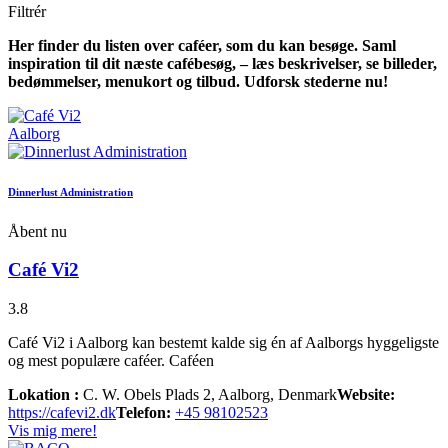
Filtrér
Her finder du listen over caféer, som du kan besøge. Saml
inspiration til dit næste cafébesøg, – læs beskrivelser, se billeder,
bedømmelser, menukort og tilbud. Udforsk stederne nu!
Aalborg
Dinnerlust Administration
Åbent nu
Café Vi2
3.8
Café Vi2 i Aalborg kan bestemt kalde sig én af Aalborgs hyggeligste
og mest populære caféer. Caféen
Lokation :
C. W. Obels Plads 2, Aalborg, Denmark
Website:
https://cafevi2.dk
Telefon:
+45 98102523
Vis mig mere!