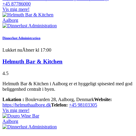
+45 87786000
Vis mig mere!
Aalborg
Dinnerlust Administration
Lukket nu
Åbner kl 17:00
Helmuth Bar & Kitchen
4.5
Helmuth Bar & Kitchen i Aalborg er et hyggeligt spisested med god
beliggenhed centralt i byen.
Lokation :
Boulevarden 28, Aalborg, Denmark
Website:
https://helmuthaalborg.dk
Telefon:
+45 98103305
Vis mig mere!
Aalborg