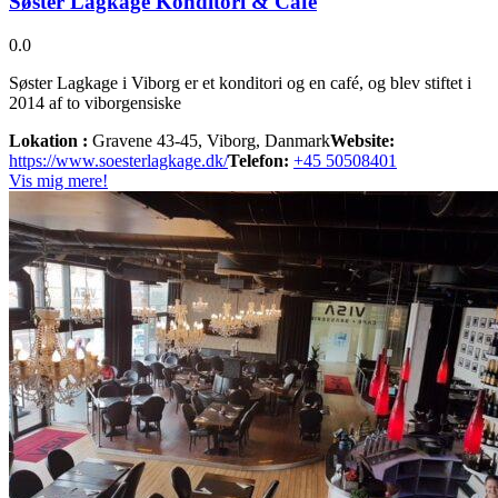
Søster Lagkage Konditori & Café
0.0
Søster Lagkage i Viborg er et konditori og en café, og blev stiftet i
2014 af to viborgensiske
Lokation :
Gravene 43-45, Viborg, Danmark
Website:
https://www.soesterlagkage.dk/
Telefon:
+45 50508401
Vis mig mere!