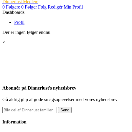
Dinnerlust Medlem
0
Følgere
0
Følger
Følg
Redigér Min Profil
Dashboards
Profil
Der er ingen følger endnu.
×
Abonnér på Dinnerlust's nyhedsbrev
Gå aldrig glip af gode smagsoplevelser med vores nyhedsbrev
Send
Information