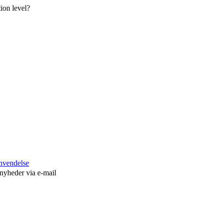
ion level?
anvendelse
 nyheder via e-mail