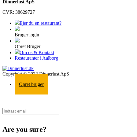
Dinnerlust ApS
CVR: 38629727
Ejer du en restaurant?
Bruger login
Opret Bruger
Om os & Kontakt
Restauranter i Aalborg
Copyright © 2023 Dinnerlust ApS
Opret bruger
Are you sure?