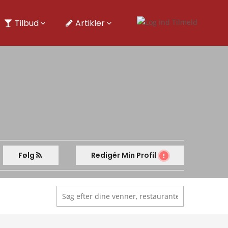
Tilbud
Artikler
Følg
Redigér Min Profil