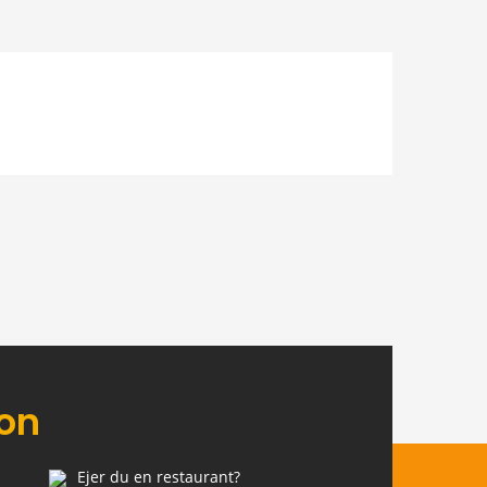
ion
Ejer du en restaurant?