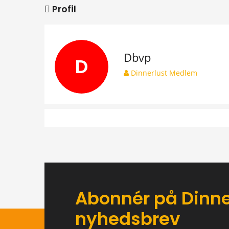
Profil
Dbvp
D
Dinnerlust Medlem
Abonnér på Dinne
nyhedsbrev