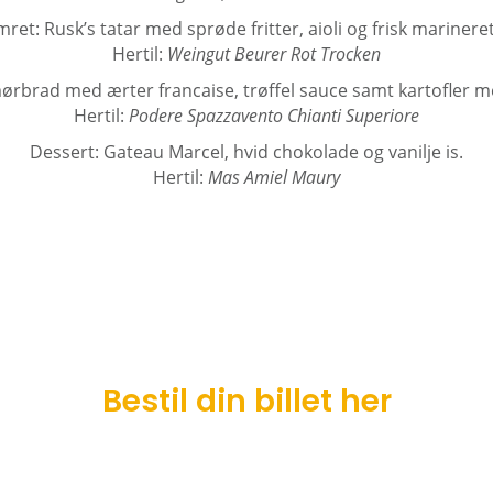
ret: Rusk’s tatar med sprøde fritter, aioli og frisk marineret
Hertil:
Weingut Beurer Rot Trocken
rbrad med ærter francaise, trøffel sauce samt kartofler med
Hertil:
Podere Spazzavento Chianti Superiore
Dessert: Gateau Marcel, hvid chokolade og vanilje is.
Hertil:
Mas Amiel Maury
Bestil din billet her