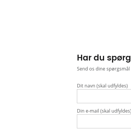
Har du spør
Send os dine spørgsmål 
Dit navn (skal udfyldes)
Din e-mail (skal udfyldes