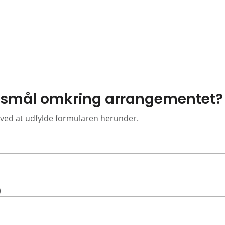
gsmål omkring arrangementet?
ved at udfylde formularen herunder.
)