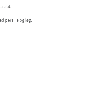
 salat.
 persille og løg.