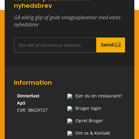
nyhedsbrev
Gå aldrig glip af gode smagsoplevelser med vores
nyhedsbrev
Send
Information
Dinnerlust
Ejer du en restaurant?
ApS
Bruger login
CVR: 38629727
Opret Bruger
Om os & Kontakt