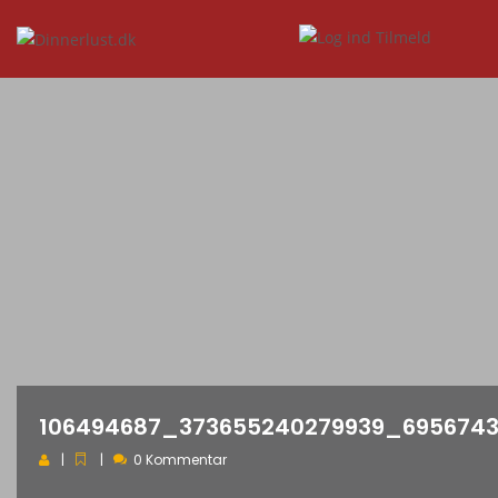
106494687_373655240279939_695674
0 Kommentar