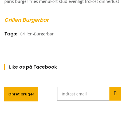
Grillen Burgerbar
Tags
Grillen-Burgerbar
Like os på Facebook
Opret bruger
Bliv en del af Dinnerlust familien!