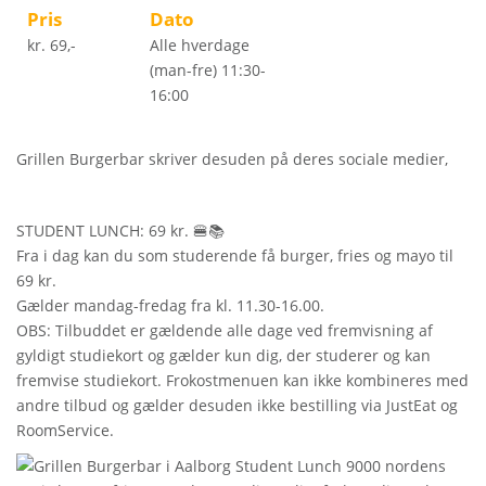
Pris
Dato
kr. 69,-
Alle hverdage
(man-fre) 11:30-
16:00
Grillen Burgerbar
skriver desuden på deres sociale medier,
STUDENT LUNCH: 69 kr. 🍔📚
Fra i dag kan du som studerende få burger, fries og mayo til
69 kr.
Gælder mandag-fredag fra kl. 11.30-16.00.
OBS: Tilbuddet er gældende alle dage ved fremvisning af
gyldigt studiekort og gælder kun dig, der studerer og kan
fremvise studiekort. Frokostmenuen kan ikke kombineres med
andre tilbud og gælder desuden ikke bestilling via JustEat og
RoomService.