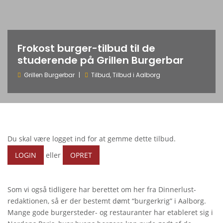
Frokost burger-tilbud til de
studerende på Grillen Burgerbar
Grillen Burgerbar
Tilbud
,
Tilbud i Aalborg
Du skal være logget ind for at gemme dette tilbud.
LOGIN
eller
OPRET
Som vi også tidligere har berettet om her fra Dinnerlust-
redaktionen, så er der bestemt dømt “burgerkrig” i Aalborg.
Mange gode burgersteder- og restauranter har etableret sig i