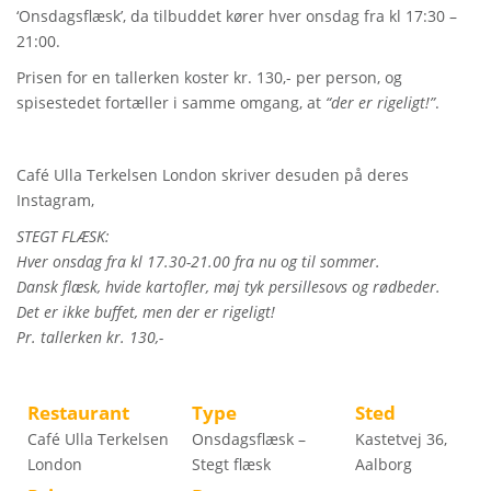
‘Onsdagsflæsk’, da tilbuddet kører hver onsdag fra kl 17:30 –
21:00.
Prisen for en tallerken koster kr. 130,- per person, og
spisestedet fortæller i samme omgang, at
“der er rigeligt!”
.
Café Ulla Terkelsen London skriver desuden på deres
Instagram,
STEGT FLÆSK:
Hver onsdag fra kl 17.30-21.00 fra nu og til sommer.
Dansk flæsk, hvide kartofler, møj tyk persillesovs og rødbeder.
Det er ikke buffet, men der er rigeligt!
Pr. tallerken kr. 130,-
Restaurant
Type
Sted
Café Ulla Terkelsen
Onsdagsflæsk –
Kastetvej 36,
London
Stegt flæsk
Aalborg