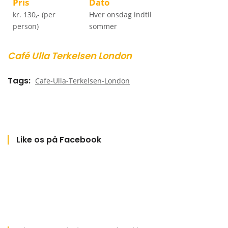
Pris
Dato
kr. 130,- (per
Hver onsdag indtil
person)
sommer
Café Ulla Terkelsen London
Tags
Cafe-Ulla-Terkelsen-London
Like os på Facebook