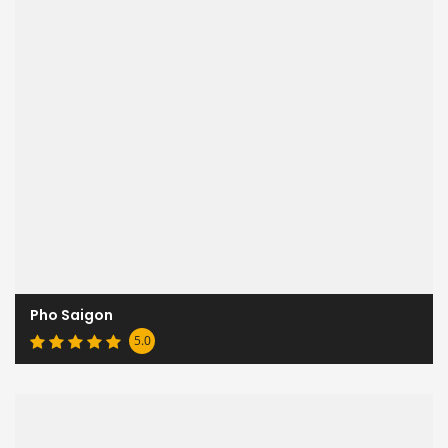
Pho Saigon
5.0