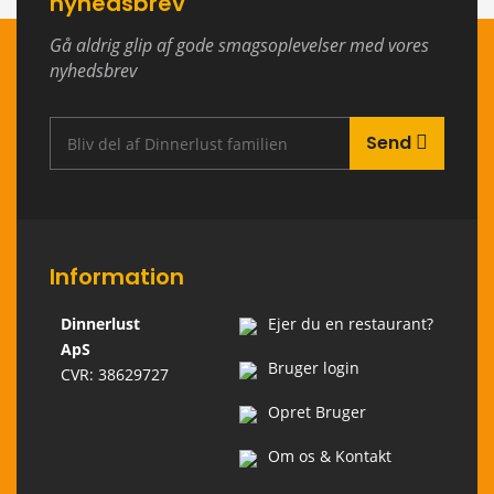
nyhedsbrev
Gå aldrig glip af gode smagsoplevelser med vores
nyhedsbrev
Send
Information
Dinnerlust
Ejer du en restaurant?
ApS
Bruger login
CVR: 38629727
Opret Bruger
Om os & Kontakt