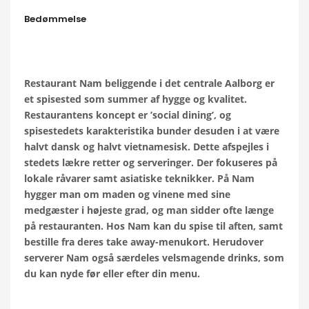
Bedømmelse
Restaurant Nam beliggende i det centrale Aalborg er
et spisested som summer af hygge og kvalitet.
Restaurantens koncept er ’
social dining
’, og
spisestedets karakteristika bunder desuden i at være
halvt dansk og halvt vietnamesisk. Dette afspejles i
stedets lækre retter og serveringer. Der fokuseres på
lokale råvarer samt asiatiske teknikker. På Nam
hygger man om maden og vinene med sine
medgæster i højeste grad, og man sidder ofte længe
på restauranten. Hos Nam kan du spise til aften, samt
bestille fra deres take away-menukort. Herudover
serverer Nam også særdeles velsmagende drinks, som
du kan nyde før eller efter din menu.