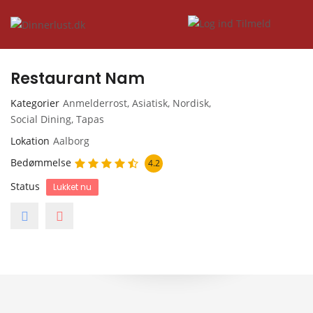
Restaurant Nam
Kategorier
Anmelderrost
,
Asiatisk
,
Nordisk
,
Social Dining
,
Tapas
Lokation
Aalborg
Bedømmelse
4.2
Status
Lukket nu