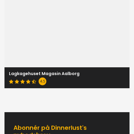
Lagkagehuset Magasin Aalborg
4.5
Abonnér på Dinnerlust's