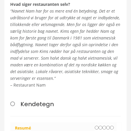
Hvad siger restauranten selv?
“Navnet Nam har for os mere end én betydning. Det er et
udråbsord vi bruger for at udtrykke at noget er indbydende,
tillokkende eller velsmagende. Men for os ligger der også en
særlig historie bag navnet. Kims egen far hedder Nam og
kom for første gang til Danmark i 1981 som vietnamesisk
bådflygtning. Navnet tager derfor også sin oprindelse i den
indflydelse som Kims rødder har på restauranten og den
mad vi serverer. Som halvt dansk og halvt vietnamesisk, vil
maden være en kombination af det ny nordiske køkken og
det asiatiske. Lokale råvarer, asiatiske teknikker, smage og
serveringer er essensen.”
– Restaurant Nam
Kendetegn
Resumé