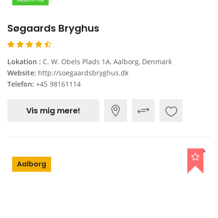
Søgaards Bryghus
Lokation :
C. W. Obels Plads 1A, Aalborg, Denmark
Website:
http://soegaardsbryghus.dk
Telefon:
+45 98161114
Vis mig mere!
Aalborg