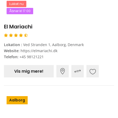
Lukket nu
Åbner kl 17:00
El Mariachi
Lokation :
Ved Stranden 1, Aalborg, Denmark
Website:
https://elmariachi.dk
Telefon:
+45 98121221
Vis mig mere!
Aalborg