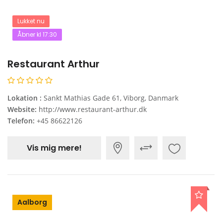
Lukket nu
Åbner kl 17:30
Restaurant Arthur
Lokation :
Sankt Mathias Gade 61, Viborg, Danmark
Website:
http://www.restaurant-arthur.dk
Telefon:
+45 86622126
Vis mig mere!
Aalborg