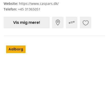
Website:
https://www.caspars.dk/
Telefon:
+45 31365051
Vis mig mere!
Aalborg