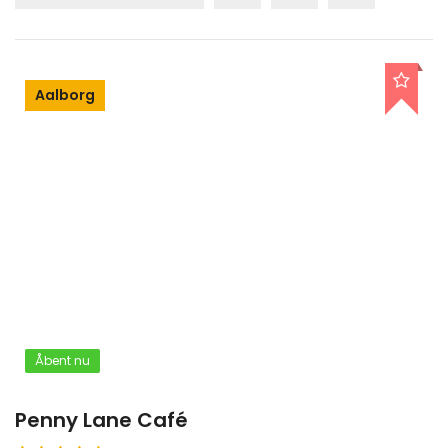
Aalborg
Åbent nu
Penny Lane Café