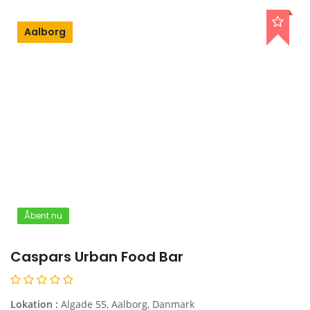
Aalborg
Åbent nu
Caspars Urban Food Bar
Lokation :
Algade 55, Aalborg, Danmark