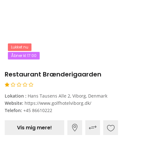
Lukket nu
Åbner kl 17:00
Restaurant Brænderigaarden
Lokation :
Hans Tausens Alle 2, Viborg, Denmark
Website:
https://www.golfhotelviborg.dk/
Telefon:
+45 86610222
Vis mig mere!