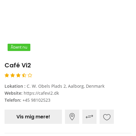
Åbent nu
Café Vi2
Lokation :
C. W. Obels Plads 2, Aalborg, Denmark
Website:
https://cafevi2.dk
Telefon:
+45 98102523
Vis mig mere!