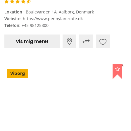
Lokation :
Boulevarden 1A, Aalborg, Denmark
Website:
https://www.pennylanecafe.dk
Telefon:
+45 98125800
Vis mig mere!
Viborg