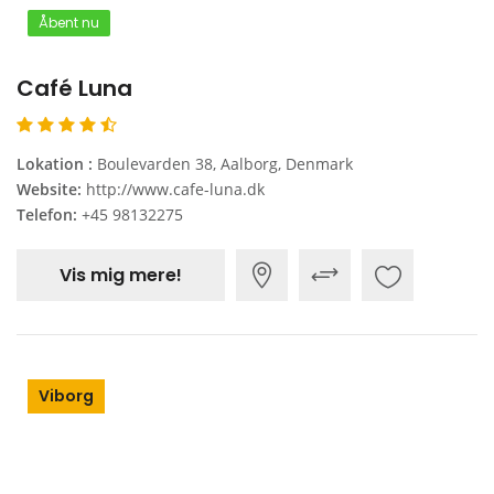
Åbent nu
Café Luna
Lokation :
Boulevarden 38, Aalborg, Denmark
Website:
http://www.cafe-luna.dk
Telefon:
+45 98132275
Vis mig mere!
Viborg