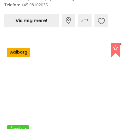
Telefon:
+45 98102035
Vis mig mere!
Aalborg
Åbent nu