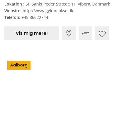
Lokation :
St. Sankt Peder Stræde 11, Viborg, Danmark
Website:
http://www.gyldneokse.dk
Telefon:
+45 86622744
Vis mig mere!
Aalborg