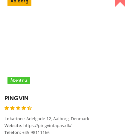
Aalborg
Åbent nu
PINGVIN
Lokation :
Adelgade 12, Aalborg, Denmark
Website:
https://pingvintapas.dk/
Telefon:
+45 98111166