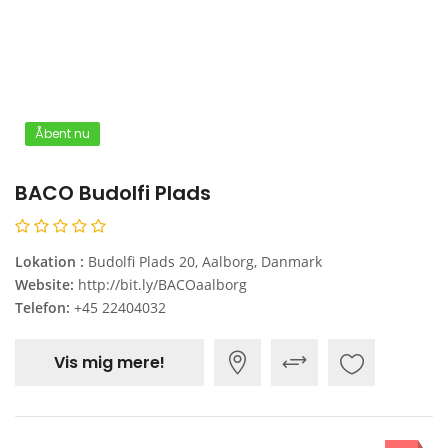
Åbent nu
BACO Budolfi Plads
Lokation :
Budolfi Plads 20, Aalborg, Danmark
Website:
http://bit.ly/BACOaalborg
Telefon:
+45 22404032
Vis mig mere!