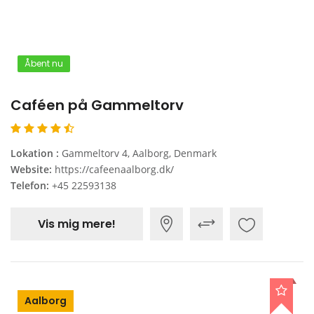
Åbent nu
Caféen på Gammeltorv
Lokation :
Gammeltorv 4, Aalborg, Denmark
Website:
https://cafeenaalborg.dk/
Telefon:
+45 22593138
Vis mig mere!
Aalborg