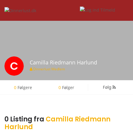
C
Camilla Riedmann Harlund
Dinnerlust Medlem
Følg
0
Følgere
0
Følger
0 Listing fra
Camilla Riedmann
Harlund