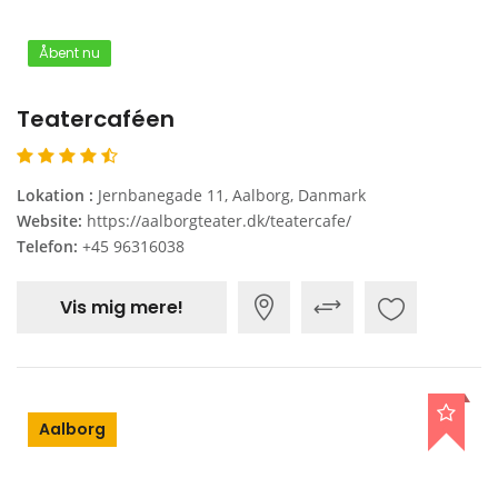
Åbent nu
Teatercaféen
Lokation :
Jernbanegade 11, Aalborg, Danmark
Website:
https://aalborgteater.dk/teatercafe/
Telefon:
+45 96316038
Vis mig mere!
Aalborg