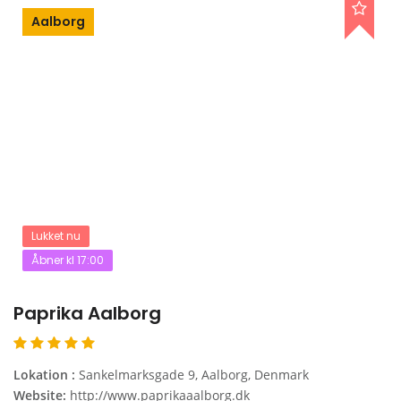
Aalborg
Lukket nu
Åbner kl 17:00
Paprika Aalborg
Lokation :
Sankelmarksgade 9, Aalborg, Denmark
Website:
http://www.paprikaaalborg.dk