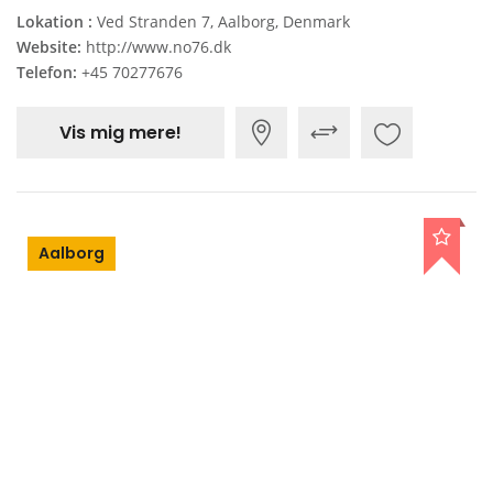
Lokation :
Ved Stranden 7, Aalborg, Denmark
Website:
http://www.no76.dk
Telefon:
+45 70277676
Vis mig mere!
Aalborg