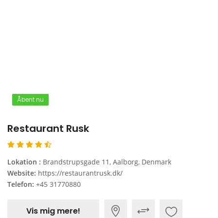
Åbent nu
Restaurant Rusk
Lokation :
Brandstrupsgade 11, Aalborg, Denmark
Website:
https://restaurantrusk.dk/
Telefon:
+45 31770880
Vis mig mere!