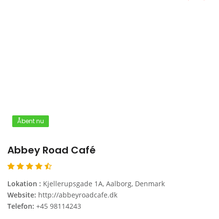
Åbent nu
Abbey Road Café
Lokation :
Kjellerupsgade 1A, Aalborg, Denmark
Website:
http://abbeyroadcafe.dk
Telefon:
+45 98114243