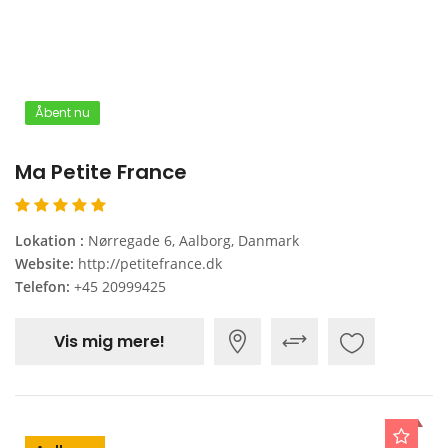
Åbent nu
Ma Petite France
Lokation :
Nørregade 6, Aalborg, Danmark
Website:
http://petitefrance.dk
Telefon:
+45 20999425
Vis mig mere!