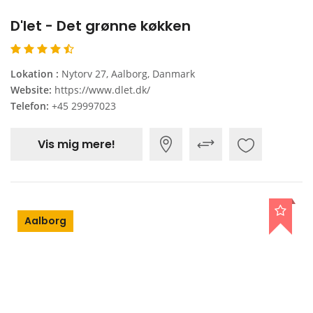
D'let - Det grønne køkken
Lokation :
Nytorv 27, Aalborg, Danmark
Website:
https://www.dlet.dk/
Telefon:
+45 29997023
Vis mig mere!
Aalborg