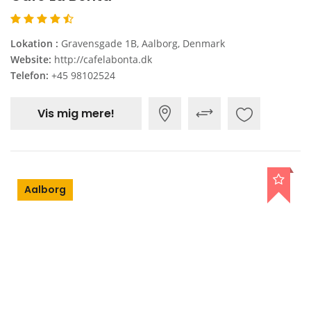
Lokation :
Gravensgade 1B, Aalborg, Denmark
Website:
http://cafelabonta.dk
Telefon:
+45 98102524
Vis mig mere!
Aalborg