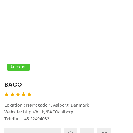
Åbent nu
BACO
Lokation :
Nørregade 1, Aalborg, Danmark
Website:
http://bit.ly/BACOaalborg
Telefon:
+45 22404032