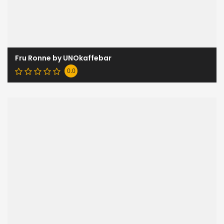
Fru Ronne by UNOkaffebar
0.0