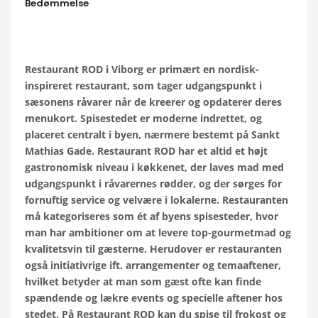
Bedømmelse
Restaurant ROD i Viborg er primært en nordisk-
inspireret restaurant, som tager udgangspunkt i
sæsonens råvarer når de kreerer og opdaterer deres
menukort. Spisestedet er moderne indrettet, og
placeret centralt i byen, nærmere bestemt på Sankt
Mathias Gade. Restaurant ROD har et altid et højt
gastronomisk niveau i køkkenet, der laves mad med
udgangspunkt i råvarernes rødder, og der sørges for
fornuftig service og velvære i lokalerne. Restauranten
må kategoriseres som ét af byens spisesteder, hvor
man har ambitioner om at levere top-gourmetmad og
kvalitetsvin til gæsterne. Herudover er restauranten
også initiativrige ift. arrangementer og temaaftener,
hvilket betyder at man som gæst ofte kan finde
spændende og lækre events og specielle aftener hos
stedet. På Restaurant ROD kan du spise til frokost og