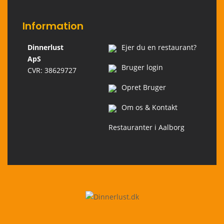
Information
Dinnerlust
Ejer du en restaurant?
ApS
Bruger login
CVR: 38629727
Opret Bruger
Om os & Kontakt
Restauranter i Aalborg