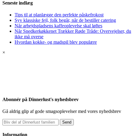
Seneste indlæg
Tips til at planlægge den perfekte påskefrokost
Syv klassiske fejl, folk begår, når de bestiller catering
Når arbejdspladsens kaffeoplevelse skal løftes
Når Snedkerkøkkenet Trækker Røde Tråde: Overvejelser, du
ikke må overse
Hvordan kokke- og madspil blev populære
×
Abonnér på Dinnerlust's nyhedsbrev
Gå aldrig glip af gode smagsoplevelser med vores nyhedsbrev
Send
Information