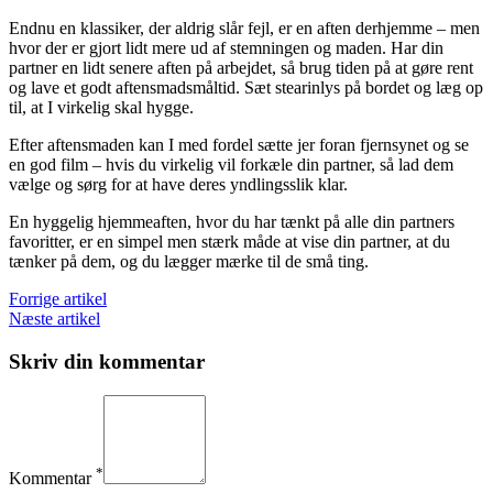
Endnu en klassiker, der aldrig slår fejl, er en aften derhjemme – men
hvor der er gjort lidt mere ud af stemningen og maden. Har din
partner en lidt senere aften på arbejdet, så brug tiden på at gøre rent
og lave et godt aftensmadsmåltid. Sæt stearinlys på bordet og læg op
til, at I virkelig skal hygge.
Efter aftensmaden kan I med fordel sætte jer foran fjernsynet og se
en god film – hvis du virkelig vil forkæle din partner, så lad dem
vælge og sørg for at have deres yndlingsslik klar.
En hyggelig hjemmeaften, hvor du har tænkt på alle din partners
favoritter, er en simpel men stærk måde at vise din partner, at du
tænker på dem, og du lægger mærke til de små ting.
Forrige artikel
Næste artikel
Skriv din kommentar
*
Kommentar