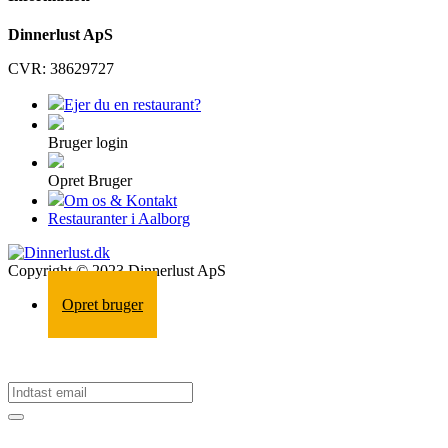
Dinnerlust ApS
CVR: 38629727
Ejer du en restaurant?
Bruger login
Opret Bruger
Om os & Kontakt
Restauranter i Aalborg
Copyright © 2023 Dinnerlust ApS
Opret bruger