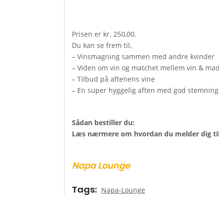
Prisen er kr. 250,00.
Du kan se frem til,
– Vinsmagning sammen med andre kvinder
– Viden om vin og matchet mellem vin & ma
– Tilbud på aftenens vine
– En super hyggelig aften med god stemning
Sådan bestiller du:
Læs nærmere om hvordan du melder dig ti
Napa Lounge
Tags
Napa-Lounge