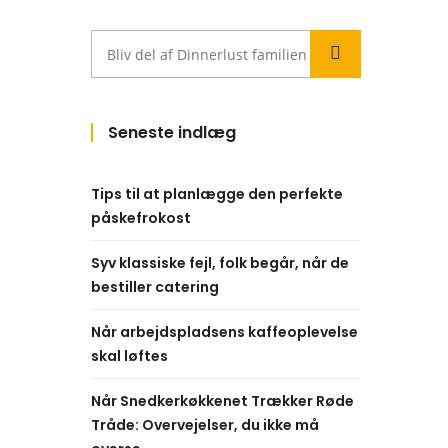
Seneste indlæg
Tips til at planlægge den perfekte
påskefrokost
Syv klassiske fejl, folk begår, når de
bestiller catering
Når arbejdspladsens kaffeoplevelse
skal løftes
Når Snedkerkøkkenet Trækker Røde
Tråde: Overvejelser, du ikke må