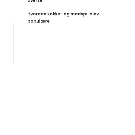
overse
Hvordan kokke- og madspil blev
populære