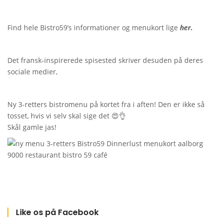
Find hele Bistro59’s informationer og menukort lige
her.
Det fransk-inspirerede spisested skriver desuden på deres
sociale medier,
Ny 3-retters bistromenu på kortet fra i aften! Den er ikke så
tosset, hvis vi selv skal sige det
😍
👌
Skål gamle jas!
Like os på Facebook