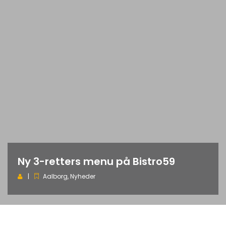
Ny 3-retters menu på Bistro59
Aalborg
,
Nyheder