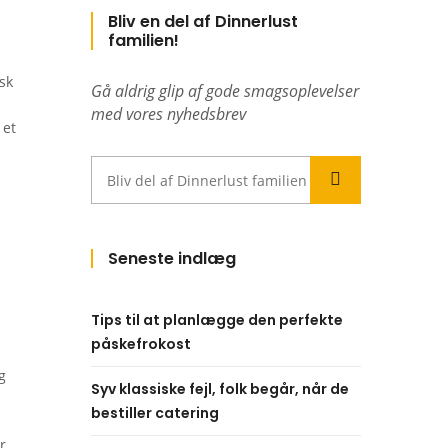
Bliv en del af Dinnerlust
familien!
sk
Gå aldrig glip af gode smagsoplevelser
med vores nyhedsbrev
 et
Seneste indlæg
Tips til at planlægge den perfekte
påskefrokost
g
Syv klassiske fejl, folk begår, når de
bestiller catering
r