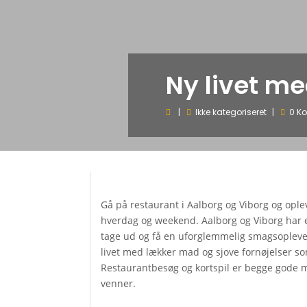
Ny livet me
Ikke kategoriseret
0 K
Gå på restaurant i Aalborg og Viborg og ople
hverdag og weekend. Aalborg og Viborg har 
tage ud og få en uforglemmelig smagsoplevel
livet med lækker mad og sjove fornøjelser s
Restaurantbesøg og kortspil er begge gode 
venner.