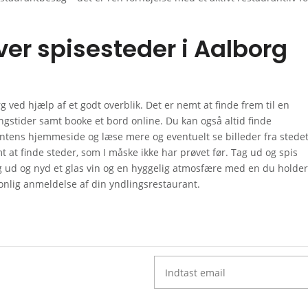
ver spisesteder i Aalborg
g ved hjælp af et godt overblik. Det er nemt at finde frem til en
gstider samt booke et bord online. Du kan også altid finde
antens hjemmeside og læse mere og eventuelt se billeder fra stedet
t at finde steder, som I måske ikke har prøvet før. Tag ud og spis
g ud og nyd et glas vin og en hyggelig atmosfære med en du holder
rsonlig anmeldelse af din yndlingsrestaurant.