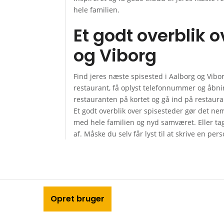
hele familien.
Et godt overblik o
og Viborg
Find jeres næste spisested i Aalborg og Vibor
restaurant, få oplyst telefonnummer og åbnin
restauranten på kortet og gå ind på restaur
Et godt overblik over spisesteder gør det nem
med hele familien og nyd samværet. Eller ta
af. Måske du selv får lyst til at skrive en pe
Skriv din kommentar
Opret bruger
*
Kommentar