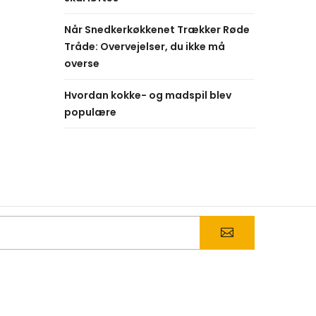
Når Snedkerkøkkenet Trækker Røde
Tråde: Overvejelser, du ikke må
overse
Hvordan kokke- og madspil blev
populære