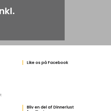
nkl.
Like os på Facebook
t
Bliv en del af Dinnerlust