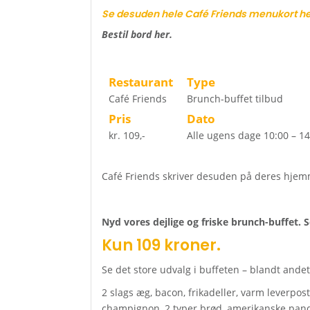
Se desuden hele Café Friends menukort he
Bestil bord her.
Restaurant
Type
Café Friends
Brunch-buffet tilbud
Pris
Dato
kr. 109,-
Alle ugens dage 10:00 – 14
Café Friends skriver desuden på deres hjemm
Nyd vores dejlige og friske brunch-buffet. Se
Kun 109 kroner.
Se det store udvalg i buffeten – blandt andet
2 slags æg, bacon, frikadeller, varm leverpost
champignon, 2 typer brød, amerikanske pandeka