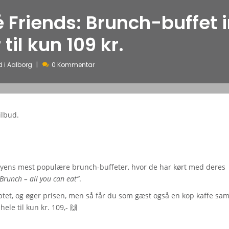
 Friends: Brunch-buffet i
til kun 109 kr.
d i Aalborg
0 Kommentar
ilbud.
 byens mest populære brunch-buffeter, hvor de har kørt med deres
Brunch – all you can eat”
.
ptet, og øger prisen, men så får du som gæst også en kop kaffe sam
ele til kun kr. 109,- 🙌