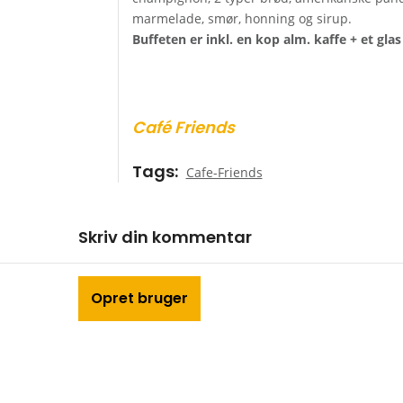
marmelade, smør, honning og sirup.
Buffeten er inkl. en kop alm. kaffe + et gla
Café Friends
Tags
Cafe-Friends
Skriv din kommentar
*
Kommentar
Opret bruger