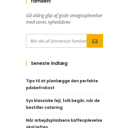
familien!
Gå aldrig glip af gode smagsoplevelser
med vores nyhedsbrev
Seneste indlæg
Tips til at planlægge den perfekte
påskefrokost
Syv klassiske fejl, folk begår, når de
bestiller catering
Når arbejdspladsens kaffeoplevelse
skal løftes