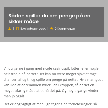
Sådan spiller du om penge på en
sikker måde
Ikke kategoriseret
0 Kommentar
Vil du gerne i gang med nogle casinospil, lotteri eller nogle
helt tredje på nettet? Det kan nu være meget sjovt at tage
chancen af og til og spille om penge på nettet. Hvis man godt
kan lide at adrenalinen kører lidt i kroppen, så er det en
meget ufarlig måde at opnå det på. Og nogle gange vinder
man jo også!
Det er dog vigtigt at man lige tager sine forholdsregler, så