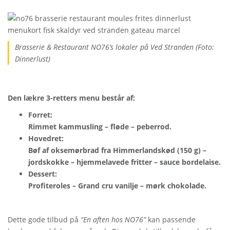
Brasserie & Restaurant NO76’s lokaler på Ved Stranden (Foto:
Dinnerlust)
Den lækre 3-retters menu består af:
Forret:
Rimmet kammusling – fløde – peberrod.
Hovedret:
Bøf af oksemørbrad fra Himmerlandskød (150 g) –
jordskokke – hjemmelavede fritter – sauce bordelaise.
Dessert:
Profiteroles – Grand cru vanilje – mørk chokolade.
Dette gode tilbud på
“En aften hos NO76”
kan passende