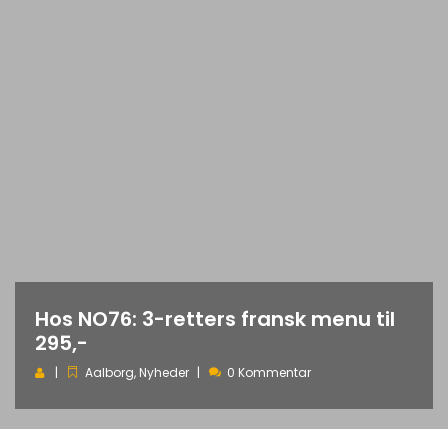
Hos NO76: 3-retters fransk menu til
295,-
Aalborg
,
Nyheder
0 Kommentar