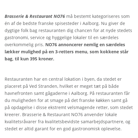
Brasserie & Restaurant NO76
må bestemt kategoriseres som
én af de bedste franske spisesteder i Aalborg. Nu giver de
dygtige folk bag restauranten dig chancen for at nyde stedets
gastronomi, service og hyggelige lokaler til en særdeles
overkommelig pris.
NO76 annoncerer nemlig en særdeles
lækker mulighed på en 3-retters menu, som kokkene står
bag, til kun 395 kroner.
Restauranten har en central lokation i byen, da stedet er
placeret på Ved Stranden, hvilket er meget tæt på både
havnefronten samt gågaderne i Aalborg. På restauranten får
du muligheden for at smage på det franske køkken samt gå
på opdagelse i disse ekstremt velsmagende retter, som stedet
kreerer. Brasserie & Restaurant NO76 anvender lokale
kvalitetsråvarer fra kvalitetsbevidste samarbejdspartnere, og
stedet er altid garant for en god gastronomisk oplevelse.