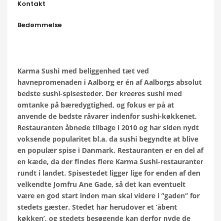
Kontakt
Bedømmelse
Karma Sushi med beliggenhed tæt ved
havnepromenaden i Aalborg er én af Aalborgs absolut
bedste sushi-spisesteder. Der kreeres sushi med
omtanke på bæredygtighed, og fokus er på at
anvende de bedste råvarer indenfor sushi-køkkenet.
Restauranten åbnede tilbage i 2010 og har siden nydt
voksende popularitet bl.a. da sushi begyndte at blive
en populær spise i Danmark. Restauranten er en del af
en kæde, da der findes flere Karma Sushi-restauranter
rundt i landet. Spisestedet ligger lige for enden af den
velkendte Jomfru Ane Gade, så det kan eventuelt
være en god start inden man skal videre i ”gaden” for
stedets gæster. Stedet har herudover et ’åbent
køkken’, og stedets besøgende kan derfor nyde de