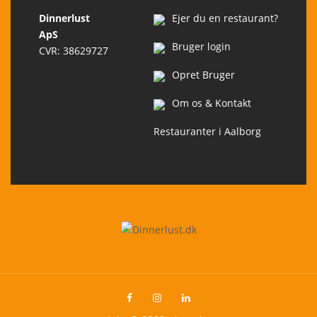
Dinnerlust
Ejer du en restaurant?
ApS
Bruger login
CVR: 38629727
Opret Bruger
Om os & Kontakt
Restauranter i Aalborg