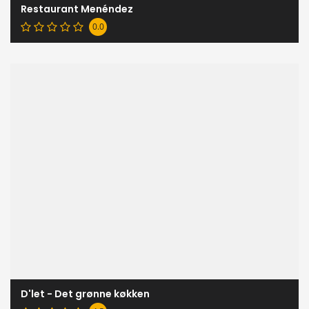
Restaurant Menéndez
0.0
D'let - Det grønne køkken