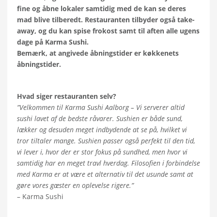
fine og åbne lokaler samtidig med de kan se deres
mad blive tilberedt. Restauranten tilbyder også take-
away, og du kan spise frokost samt til aften alle ugens
dage på Karma Sushi.
Bemærk, at angivede åbningstider er køkkenets
åbningstider.
Hvad siger restauranten selv?
”
Velkommen til Karma Sushi Aalborg – Vi serverer altid
sushi lavet af de bedste råvarer.
Sushien er både sund,
lækker og desuden meget indbydende at se på, hvilket vi
tror tiltaler mange. Sushien passer også perfekt til den tid,
vi lever i, hvor der er stor fokus på sundhed, men hvor vi
samtidig har en meget travl hverdag. Filosofien i forbindelse
med Karma er at være et alternativ til det usunde samt at
gøre vores gæster en oplevelse rigere.
”
– Karma Sushi