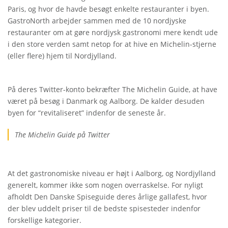
Paris, og hvor de havde besøgt enkelte restauranter i byen.
GastroNorth arbejder sammen med de 10 nordjyske
restauranter om at gøre nordjysk gastronomi mere kendt ude
i den store verden samt netop for at hive en Michelin-stjerne
(eller flere) hjem til Nordjylland.
På deres Twitter-konto bekræfter The Michelin Guide, at have
været på besøg i Danmark og Aalborg. De kalder desuden
byen for “revitaliseret” indenfor de seneste år.
The Michelin Guide på Twitter
At det gastronomiske niveau er højt i Aalborg, og Nordjylland
generelt, kommer ikke som nogen overraskelse. For nyligt
afholdt Den Danske Spiseguide deres årlige gallafest, hvor
der blev uddelt priser til de bedste spisesteder indenfor
forskellige kategorier.