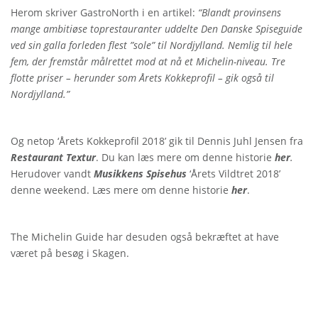
Herom skriver GastroNorth i en artikel:
“Blandt provinsens
mange ambitiøse toprestauranter uddelte Den Danske Spiseguide
ved sin galla forleden flest ”sole” til Nordjylland. Nemlig til hele
fem, der fremstår målrettet mod at nå et Michelin-niveau. Tre
flotte priser – herunder som Årets Kokkeprofil – gik også til
Nordjylland.”
Og netop ‘Årets Kokkeprofil 2018’ gik til Dennis Juhl Jensen fra
Restaurant Textur
. Du kan læs mere om denne historie
her
.
Herudover vandt
Musikkens Spisehus
‘Årets Vildtret 2018’
denne weekend. Læs mere om denne historie
her
.
The Michelin Guide har desuden også bekræftet at have
været på besøg i Skagen.