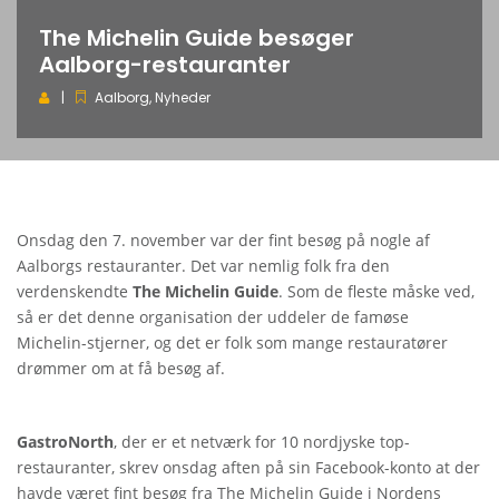
The Michelin Guide besøger
Aalborg-restauranter
Aalborg
,
Nyheder
Onsdag den 7. november var der fint besøg på nogle af
Aalborgs restauranter. Det var nemlig folk fra den
verdenskendte
The Michelin Guide
. Som de fleste måske ved,
så er det denne organisation der uddeler de famøse
Michelin-stjerner, og det er folk som mange restauratører
drømmer om at få besøg af.
GastroNorth
, der er et netværk for 10 nordjyske top-
restauranter, skrev onsdag aften på sin Facebook-konto at der
havde været fint besøg fra The Michelin Guide i Nordens