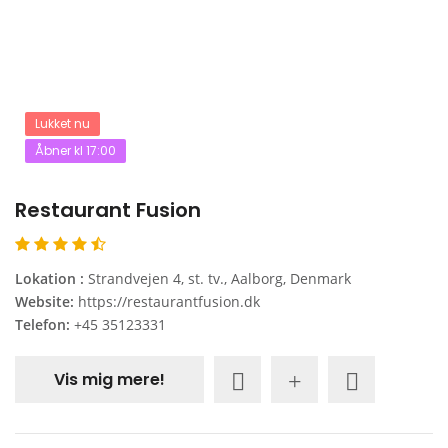
Lukket nu
Åbner kl 17:00
Restaurant Fusion
Lokation :
Strandvejen 4, st. tv., Aalborg, Denmark
Website:
https://restaurantfusion.dk
Telefon:
+45 35123331
Vis mig mere!