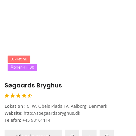
Lukket nu
Åbner kl 11:00
Søgaards Bryghus
Lokation :
C. W. Obels Plads 1A, Aalborg, Denmark
Website:
http://soegaardsbryghus.dk
Telefon:
+45 98161114