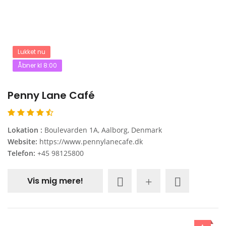
Lukket nu
Åbner kl 8:00
Penny Lane Café
Lokation :
Boulevarden 1A, Aalborg, Denmark
Website:
https://www.pennylanecafe.dk
Telefon:
+45 98125800
Vis mig mere!