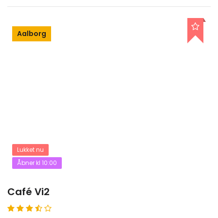
Aalborg
Lukket nu
Åbner kl 10:00
Café Vi2