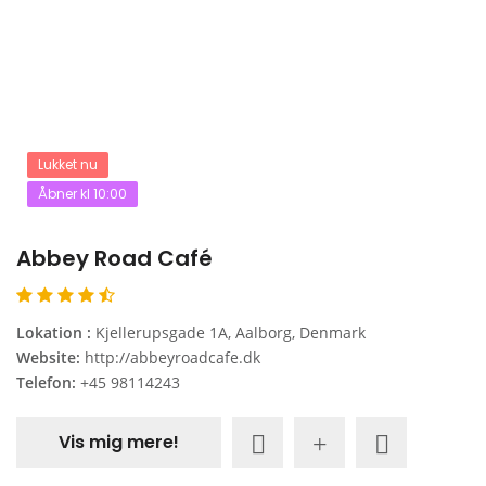
Lukket nu
Åbner kl 10:00
Abbey Road Café
Lokation :
Kjellerupsgade 1A, Aalborg, Denmark
Website:
http://abbeyroadcafe.dk
Telefon:
+45 98114243
Vis mig mere!