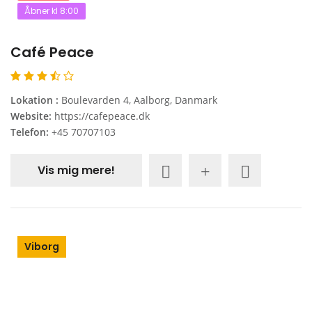
Åbner kl 8:00
Café Peace
Lokation :
Boulevarden 4, Aalborg, Danmark
Website:
https://cafepeace.dk
Telefon:
+45 70707103
Vis mig mere!
Viborg