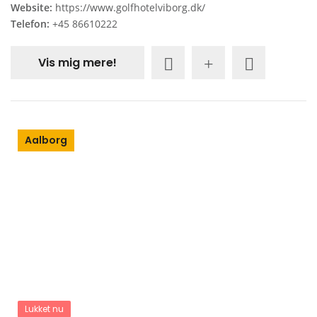
Website:
https://www.golfhotelviborg.dk/
Telefon:
+45 86610222
Vis mig mere!
Aalborg
Lukket nu