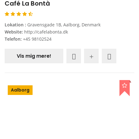
Café La Bontà
Lokation :
Gravensgade 1B, Aalborg, Denmark
Website:
http://cafelabonta.dk
Telefon:
+45 98102524
Vis mig mere!
Aalborg