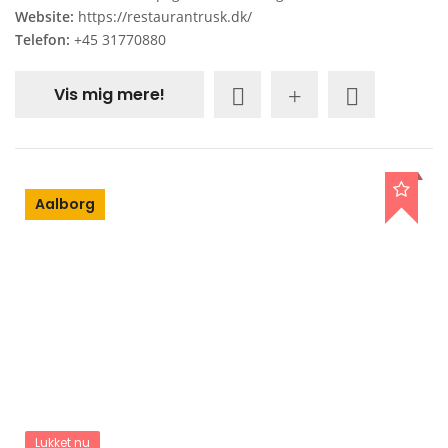
Website:
https://restaurantrusk.dk/
Telefon:
+45 31770880
Vis mig mere!
Aalborg
Lukket nu