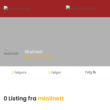
Mialinett
Dinnerlust Medlem
Følg
2
Følgere
3
Følger
0 Listing fra
mialinett