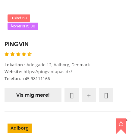
Lukket nu
Åbner kl 15:00
PINGVIN
Lokation :
Adelgade 12, Aalborg, Denmark
Website:
https://pingvintapas.dk/
Telefon:
+45 98111166
Vis mig mere!
Aalborg