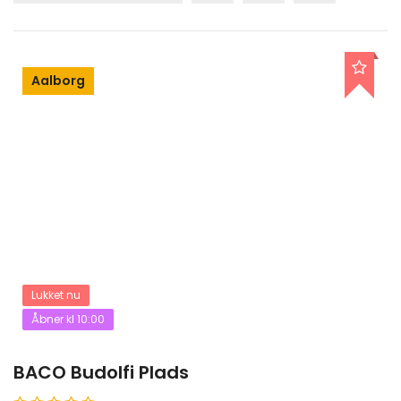
Aalborg
Lukket nu
Åbner kl 10:00
BACO Budolfi Plads