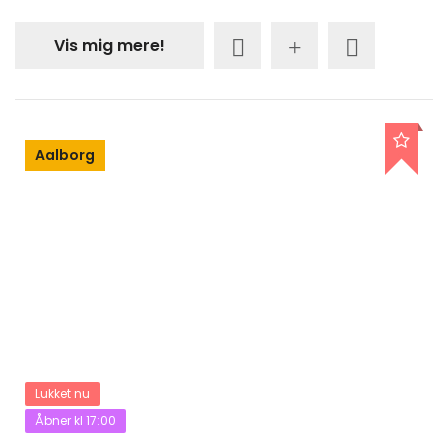
Vis mig mere!
Aalborg
Lukket nu
Åbner kl 17:00