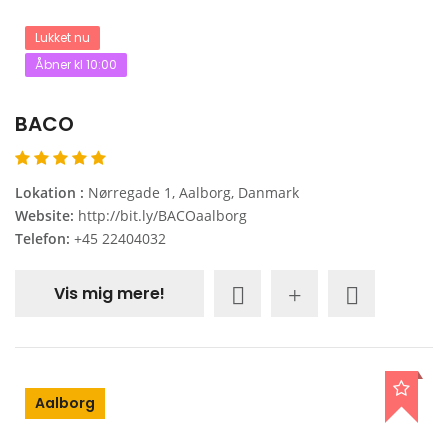
Lukket nu
Åbner kl 10:00
BACO
Lokation :
Nørregade 1, Aalborg, Danmark
Website:
http://bit.ly/BACOaalborg
Telefon:
+45 22404032
Vis mig mere!
Aalborg