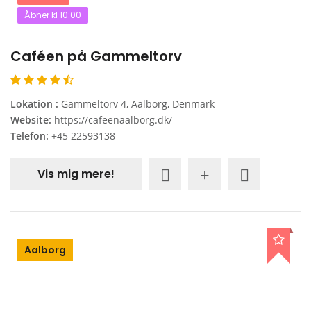
Åbner kl 10:00
Caféen på Gammeltorv
Lokation :
Gammeltorv 4, Aalborg, Denmark
Website:
https://cafeenaalborg.dk/
Telefon:
+45 22593138
Vis mig mere!
Aalborg