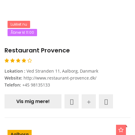
Lukket nu
Åbner kl 11:00
Restaurant Provence
Lokation :
Ved Stranden 11, Aalborg, Danmark
Website:
http://www.restaurant-provence.dk/
Telefon:
+45 98135133
Vis mig mere!
Aalborg