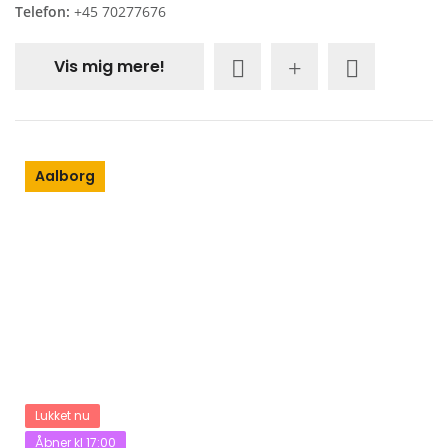
Telefon:
+45 70277676
Vis mig mere!
Aalborg
Lukket nu
Åbner kl 17:00