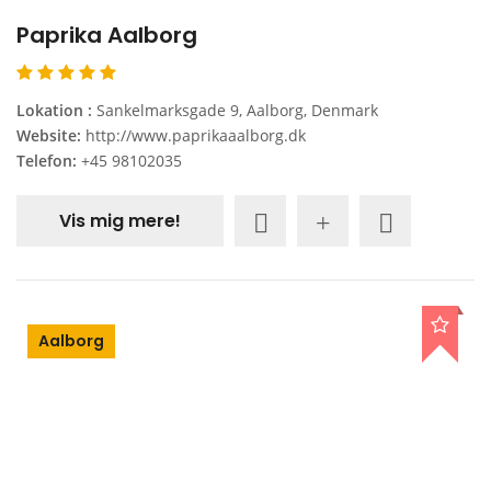
Paprika Aalborg
Lokation :
Sankelmarksgade 9, Aalborg, Denmark
Website:
http://www.paprikaaalborg.dk
Telefon:
+45 98102035
Vis mig mere!
Aalborg