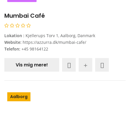
Mumbai Café
Lokation :
Kjellerups Torv 1, Aalborg, Danmark
Website:
https://azzurra.dk/mumbai-cafe/
Telefon:
+45 98164122
Vis mig mere!
Aalborg