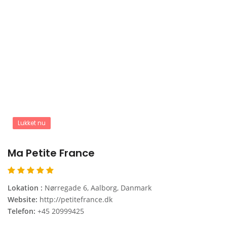
Lukket nu
Ma Petite France
Lokation :
Nørregade 6, Aalborg, Danmark
Website:
http://petitefrance.dk
Telefon:
+45 20999425