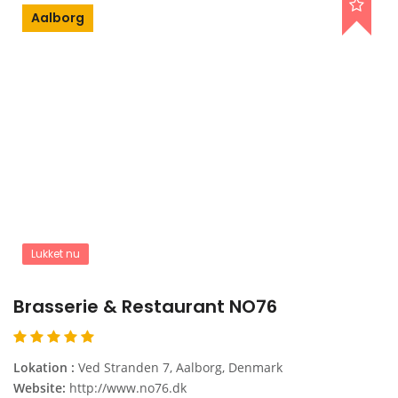
Aalborg
Lukket nu
Brasserie & Restaurant NO76
Lokation :
Ved Stranden 7, Aalborg, Denmark
Website:
http://www.no76.dk