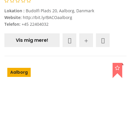
Lokation :
Budolfi Plads 20, Aalborg, Danmark
Website:
http://bit.ly/BACOaalborg
Telefon:
+45 22404032
Vis mig mere!
Aalborg