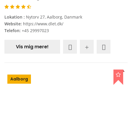
Lokation :
Nytorv 27, Aalborg, Danmark
Website:
https://www.dlet.dk/
Telefon:
+45 29997023
Vis mig mere!
Aalborg