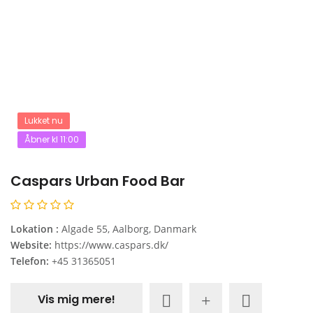
Lukket nu
Åbner kl 11:00
Caspars Urban Food Bar
Lokation :
Algade 55, Aalborg, Danmark
Website:
https://www.caspars.dk/
Telefon:
+45 31365051
Vis mig mere!