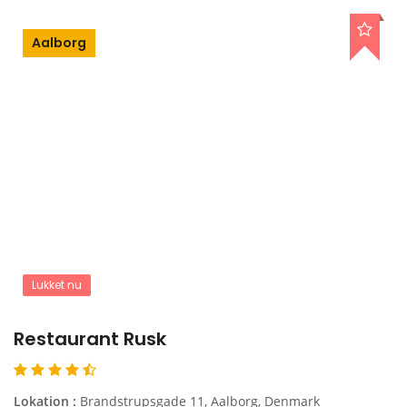
Aalborg
Lukket nu
Restaurant Rusk
Lokation :
Brandstrupsgade 11, Aalborg, Denmark