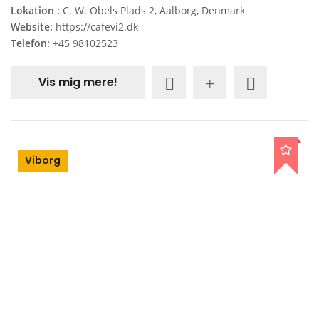
Lokation :
C. W. Obels Plads 2, Aalborg, Denmark
Website:
https://cafevi2.dk
Telefon:
+45 98102523
Vis mig mere!
Viborg