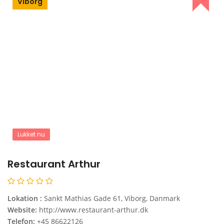
Viborg
Lukket nu
Restaurant Arthur
Lokation :
Sankt Mathias Gade 61, Viborg, Danmark
Website:
http://www.restaurant-arthur.dk
Telefon:
+45 86622126