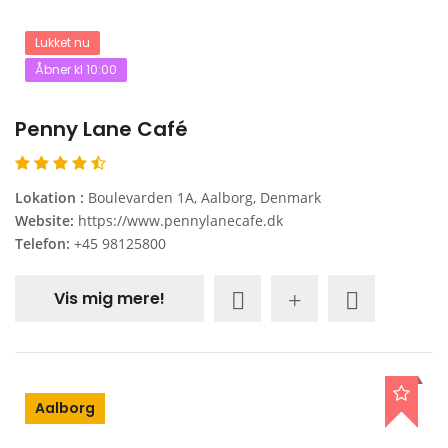
Lukket nu
Åbner kl 10:00
Penny Lane Café
Lokation :
Boulevarden 1A, Aalborg, Denmark
Website:
https://www.pennylanecafe.dk
Telefon:
+45 98125800
Vis mig mere!
Aalborg