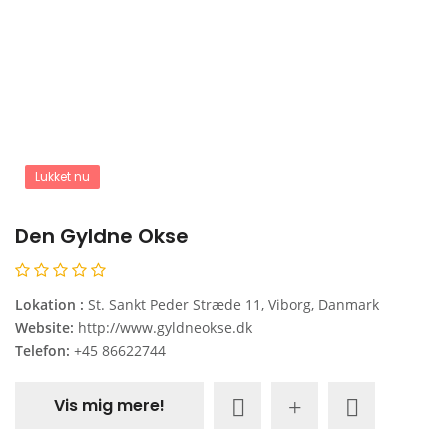
Lukket nu
Den Gyldne Okse
Lokation :
St. Sankt Peder Stræde 11, Viborg, Danmark
Website:
http://www.gyldneokse.dk
Telefon:
+45 86622744
Vis mig mere!