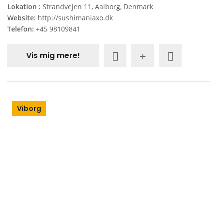
Lokation :
Strandvejen 11, Aalborg, Denmark
Website:
http://sushimaniaxo.dk
Telefon:
+45 98109841
Vis mig mere!
Viborg