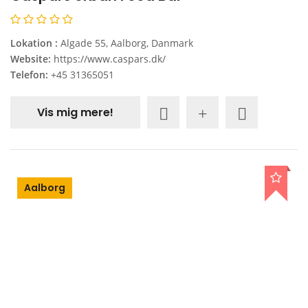
Lokation :
Algade 55, Aalborg, Danmark
Website:
https://www.caspars.dk/
Telefon:
+45 31365051
Vis mig mere!
Aalborg