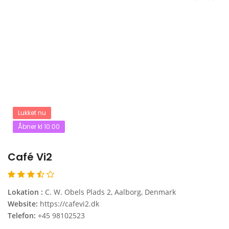
Lukket nu
Åbner kl 10:00
Café Vi2
Lokation :
C. W. Obels Plads 2, Aalborg, Denmark
Website:
https://cafevi2.dk
Telefon:
+45 98102523