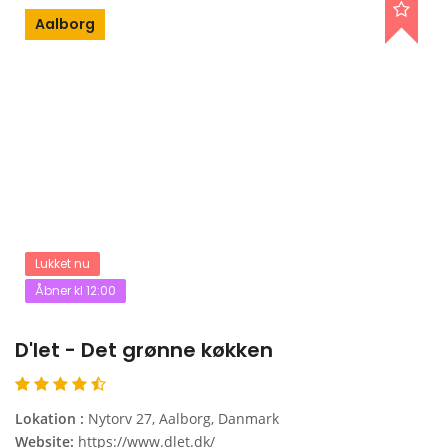
Aalborg
Lukket nu
Åbner kl 12:00
D'let - Det grønne køkken
Lokation :
Nytorv 27, Aalborg, Danmark
Website:
https://www.dlet.dk/