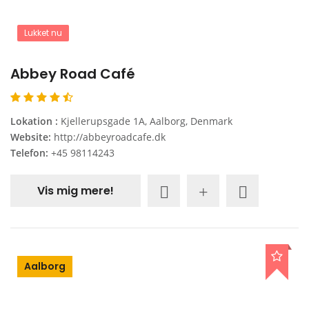
Lukket nu
Abbey Road Café
Lokation :
Kjellerupsgade 1A, Aalborg, Denmark
Website:
http://abbeyroadcafe.dk
Telefon:
+45 98114243
Vis mig mere!
Aalborg