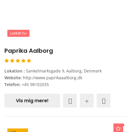
Lukket nu
Paprika Aalborg
Lokation :
Sankelmarksgade 9, Aalborg, Denmark
Website:
http://www.paprikaaalborg.dk
Telefon:
+45 98102035
Vis mig mere!