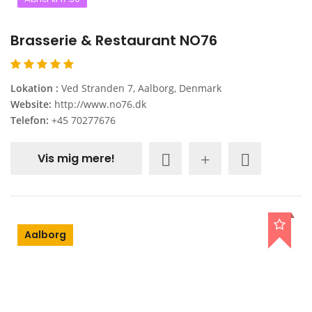
Brasserie & Restaurant NO76
Lokation :
Ved Stranden 7, Aalborg, Denmark
Website:
http://www.no76.dk
Telefon:
+45 70277676
Vis mig mere!
Aalborg