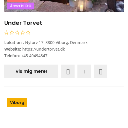
Åbner kl 10:0
Under Torvet
Lokation :
Nytorv 17, 8800 Viborg, Denmark
Website:
https://undertorvet.dk
Telefon:
+45 40494847
Vis mig mere!
Viborg