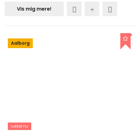
Vis mig mere!
Aalborg
Lukket nu