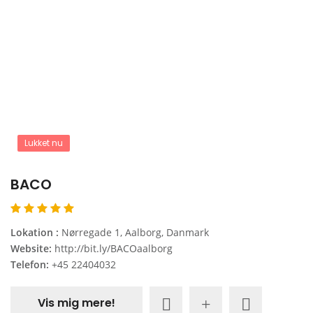
Lukket nu
BACO
Lokation :
Nørregade 1, Aalborg, Danmark
Website:
http://bit.ly/BACOaalborg
Telefon:
+45 22404032
Vis mig mere!