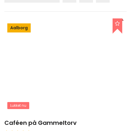
Aalborg
Lukket nu
Caféen på Gammeltorv