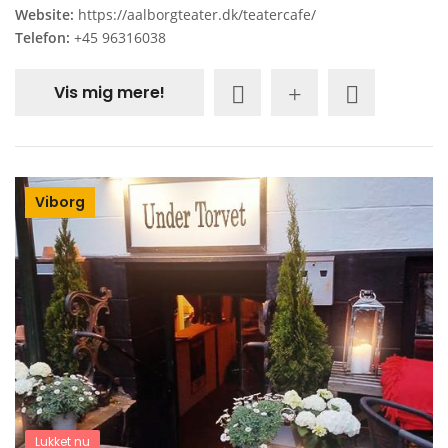
Website:
https://aalborgteater.dk/teatercafe/
Telefon:
+45 96316038
Vis mig mere!
Viborg
Lukket nu