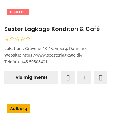
Lukket nu
Søster Lagkage Konditori & Café
Lokation :
Gravene 43-45, Viborg, Danmark
Website:
https://www.soesterlagkage.dk/
Telefon:
+45 50508401
Vis mig mere!
Aalborg