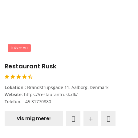
Lukket nu
Restaurant Rusk
Lokation :
Brandstrupsgade 11, Aalborg, Denmark
Website:
https://restaurantrusk.dk/
Telefon:
+45 31770880
Vis mig mere!