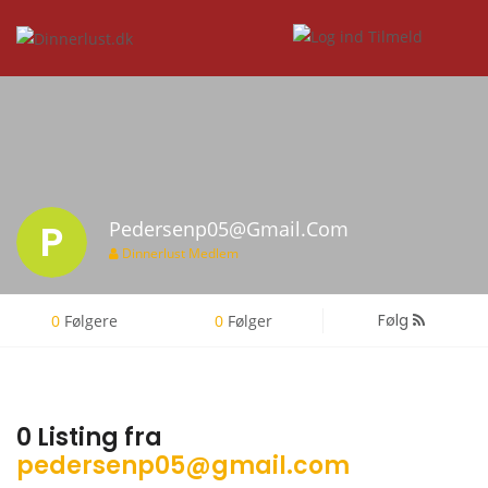
P
Pedersenp05@gmail.com
Dinnerlust Medlem
Følg
0
Følgere
0
Følger
0 Listing fra
pedersenp05@gmail.com