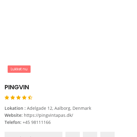
Lukket nu
PINGVIN
Lokation :
Adelgade 12, Aalborg, Denmark
Website:
https://pingvintapas.dk/
Telefon:
+45 98111166