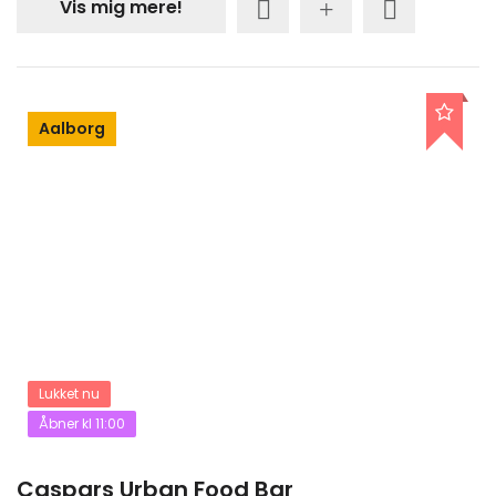
Vis mig mere!
Aalborg
Lukket nu
Åbner kl 11:00
Caspars Urban Food Bar