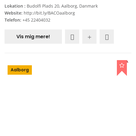
Lokation :
Budolfi Plads 20, Aalborg, Danmark
Website:
http://bit.ly/BACOaalborg
Telefon:
+45 22404032
Vis mig mere!
Aalborg