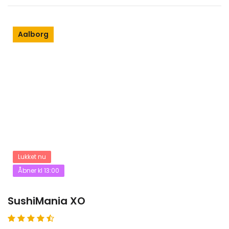
Aalborg
Lukket nu
Åbner kl 13:00
SushiMania XO