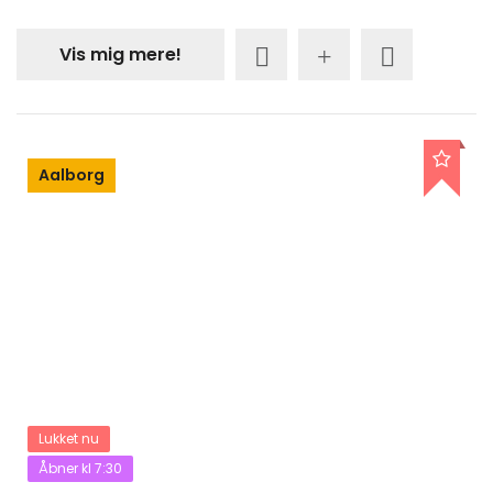
Vis mig mere!
Aalborg
Lukket nu
Åbner kl 7:30