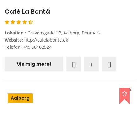
Café La Bontà
Lokation :
Gravensgade 1B, Aalborg, Denmark
Website:
http://cafelabonta.dk
Telefon:
+45 98102524
Vis mig mere!
Aalborg