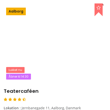
Aalborg
Lukket nu
Åbner kl 14:30
Teatercaféen
Lokation :
Jernbanegade 11, Aalborg, Danmark