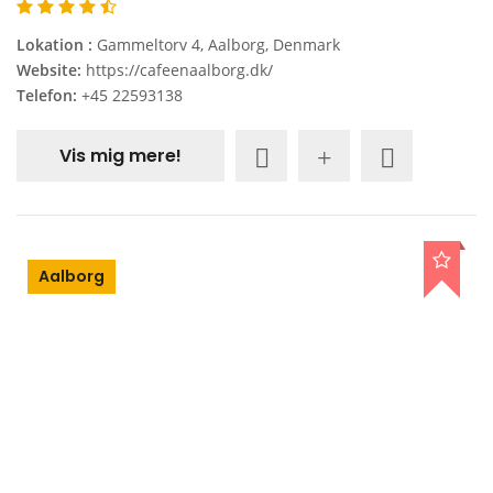
Lokation :
Gammeltorv 4, Aalborg, Denmark
Website:
https://cafeenaalborg.dk/
Telefon:
+45 22593138
Vis mig mere!
Aalborg