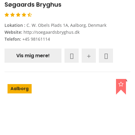
Søgaards Bryghus
Lokation :
C. W. Obels Plads 1A, Aalborg, Denmark
Website:
http://soegaardsbryghus.dk
Telefon:
+45 98161114
Vis mig mere!
Aalborg