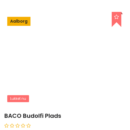
Aalborg
Lukket nu
BACO Budolfi Plads