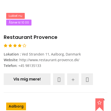
Lukket nu
Åbner kl 10:00
Restaurant Provence
Lokation :
Ved Stranden 11, Aalborg, Danmark
Website:
http://www.restaurant-provence.dk/
Telefon:
+45 98135133
Vis mig mere!
Aalborg