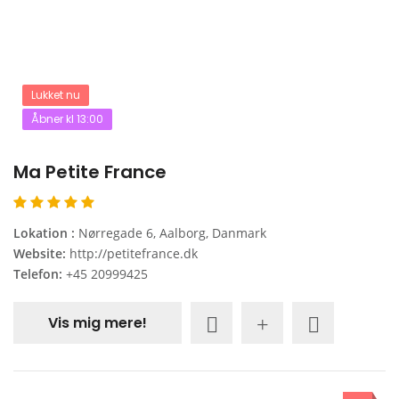
Lukket nu
Åbner kl 13:00
Ma Petite France
Lokation :
Nørregade 6, Aalborg, Danmark
Website:
http://petitefrance.dk
Telefon:
+45 20999425
Vis mig mere!