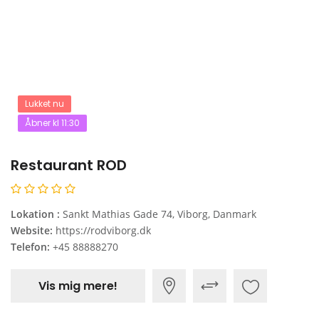
Lukket nu
Åbner kl 11:30
Restaurant ROD
Lokation :
Sankt Mathias Gade 74, Viborg, Danmark
Website:
https://rodviborg.dk
Telefon:
+45 88888270
Vis mig mere!