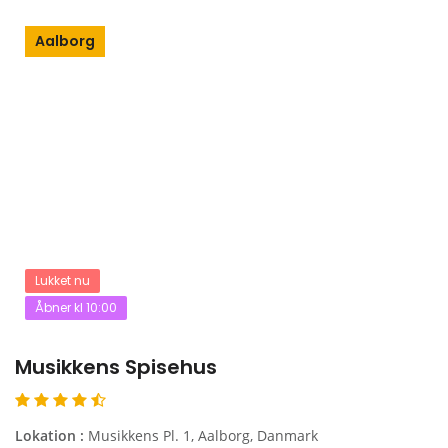
Aalborg
Lukket nu
Åbner kl 10:00
Musikkens Spisehus
Lokation :
Musikkens Pl. 1, Aalborg, Danmark