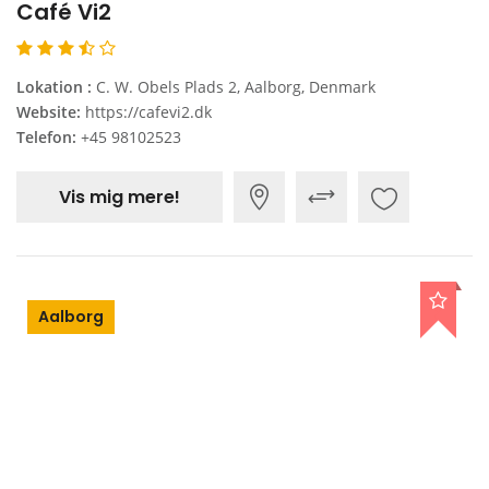
Café Vi2
Lokation :
C. W. Obels Plads 2, Aalborg, Denmark
Website:
https://cafevi2.dk
Telefon:
+45 98102523
Vis mig mere!
Aalborg