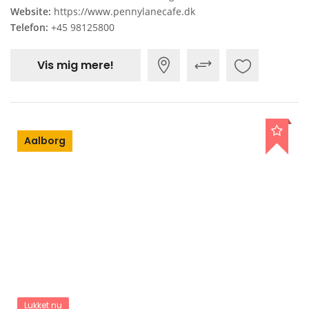
Website:
https://www.pennylanecafe.dk
Telefon:
+45 98125800
Vis mig mere!
Aalborg
Lukket nu