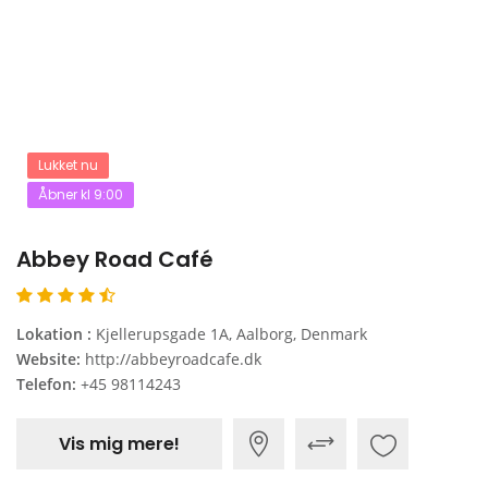
Lukket nu
Åbner kl 9:00
Abbey Road Café
Lokation :
Kjellerupsgade 1A, Aalborg, Denmark
Website:
http://abbeyroadcafe.dk
Telefon:
+45 98114243
Vis mig mere!