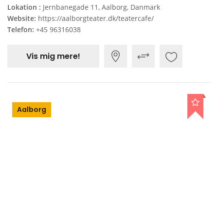
Lokation :
Jernbanegade 11, Aalborg, Danmark
Website:
https://aalborgteater.dk/teatercafe/
Telefon:
+45 96316038
Vis mig mere!
Aalborg