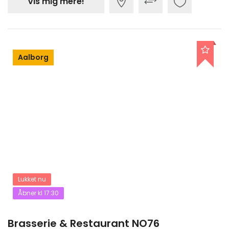
Vis mig mere!
Aalborg
Lukket nu
Åbner kl 17:30
Brasserie & Restaurant NO76