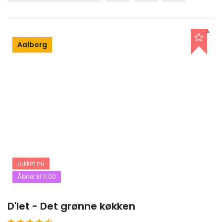
Aalborg
Lukket nu
Åbner kl 11:00
D'let - Det grønne køkken