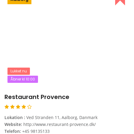
Lukket nu
Åbner kl 10:00
Restaurant Provence
Lokation :
Ved Stranden 11, Aalborg, Danmark
Website:
http://www.restaurant-provence.dk/
Telefon:
+45 98135133