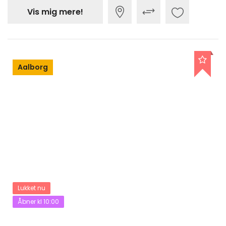
Vis mig mere!
Aalborg
Lukket nu
Åbner kl 10:00