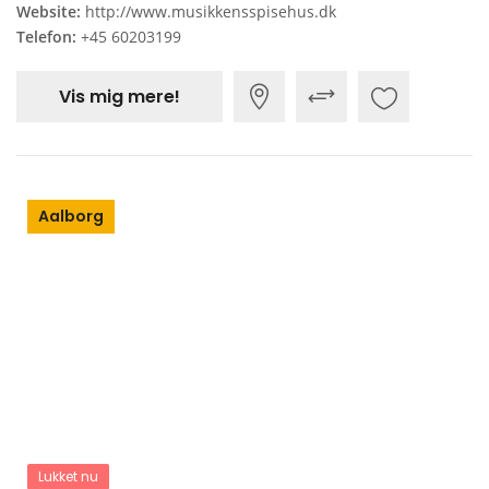
Website:
http://www.musikkensspisehus.dk
Telefon:
+45 60203199
Vis mig mere!
Aalborg
Lukket nu