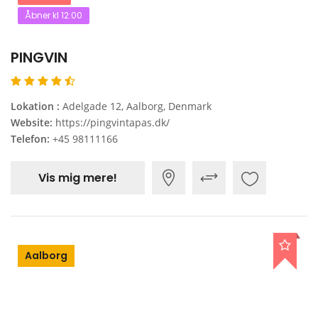
Åbner kl 12:00
PINGVIN
Lokation :
Adelgade 12, Aalborg, Denmark
Website:
https://pingvintapas.dk/
Telefon:
+45 98111166
Vis mig mere!
Aalborg