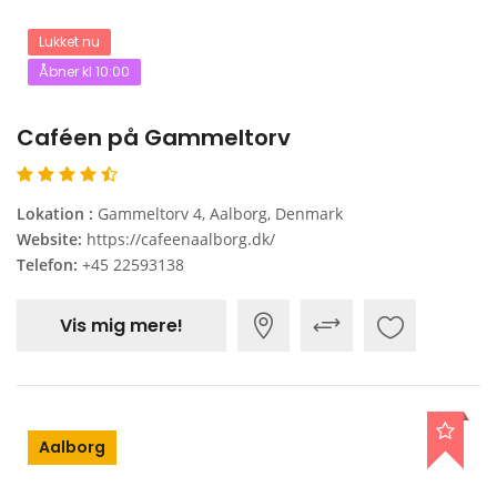
Lukket nu
Åbner kl 10:00
Caféen på Gammeltorv
Lokation :
Gammeltorv 4, Aalborg, Denmark
Website:
https://cafeenaalborg.dk/
Telefon:
+45 22593138
Vis mig mere!
Aalborg