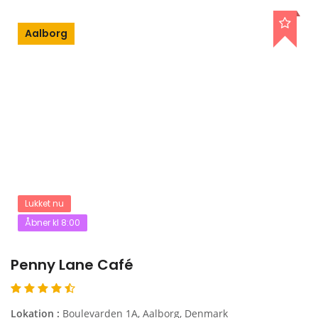
Aalborg
Lukket nu
Åbner kl 8:00
Penny Lane Café
Lokation :
Boulevarden 1A, Aalborg, Denmark