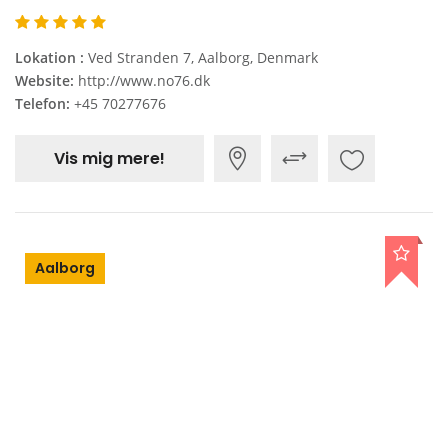
Lokation :
Ved Stranden 7, Aalborg, Denmark
Website:
http://www.no76.dk
Telefon:
+45 70277676
Vis mig mere!
Aalborg