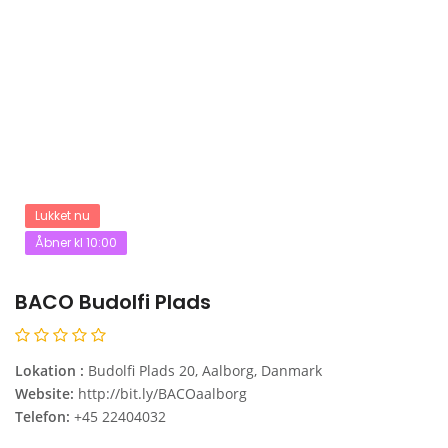
Lukket nu
Åbner kl 10:00
BACO Budolfi Plads
Lokation :
Budolfi Plads 20, Aalborg, Danmark
Website:
http://bit.ly/BACOaalborg
Telefon:
+45 22404032