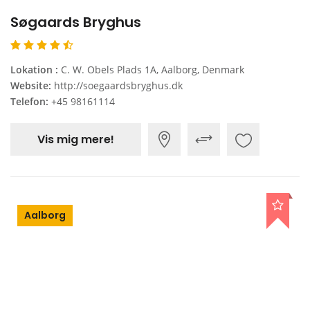
Søgaards Bryghus
Lokation :
C. W. Obels Plads 1A, Aalborg, Denmark
Website:
http://soegaardsbryghus.dk
Telefon:
+45 98161114
Vis mig mere!
Aalborg