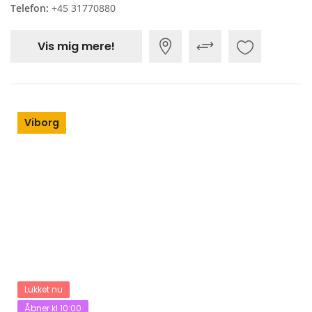
Telefon:
+45 31770880
Vis mig mere!
Viborg
Lukket nu
Åbner kl 10:00