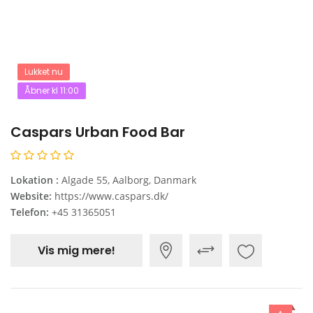
Lukket nu
Åbner kl 11:00
Caspars Urban Food Bar
Lokation :
Algade 55, Aalborg, Danmark
Website:
https://www.caspars.dk/
Telefon:
+45 31365051
Vis mig mere!