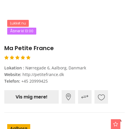
Lukket nu
Åbner kl 13:00
Ma Petite France
Lokation :
Nørregade 6, Aalborg, Danmark
Website:
http://petitefrance.dk
Telefon:
+45 20999425
Vis mig mere!
Aalborg