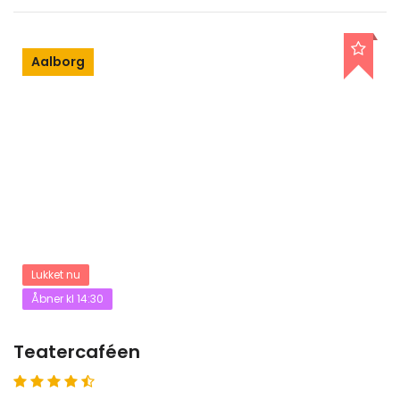
Aalborg
Lukket nu
Åbner kl 14:30
Teatercaféen