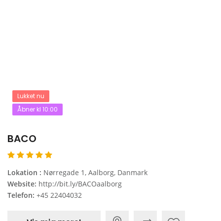
Lukket nu
Åbner kl 10:00
BACO
Lokation :
Nørregade 1, Aalborg, Danmark
Website:
http://bit.ly/BACOaalborg
Telefon:
+45 22404032