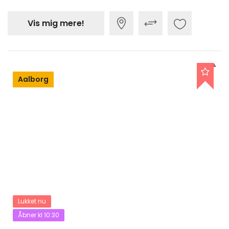
Vis mig mere!
Aalborg
Lukket nu
Åbner kl 10:30