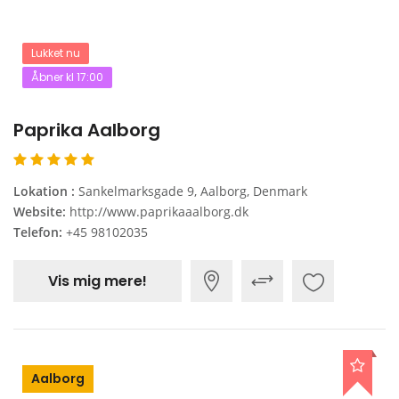
Lukket nu
Åbner kl 17:00
Paprika Aalborg
Lokation :
Sankelmarksgade 9, Aalborg, Denmark
Website:
http://www.paprikaaalborg.dk
Telefon:
+45 98102035
Vis mig mere!
Aalborg