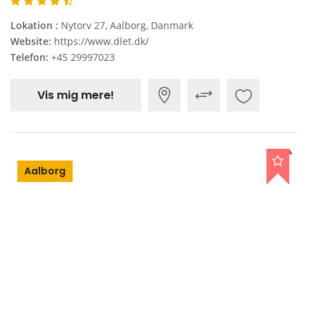
Lokation :
Nytorv 27, Aalborg, Danmark
Website:
https://www.dlet.dk/
Telefon:
+45 29997023
Vis mig mere!
Aalborg