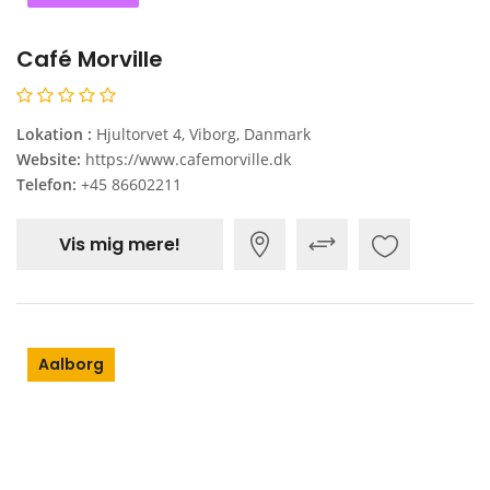
Café Morville
Lokation :
Hjultorvet 4, Viborg, Danmark
Website:
https://www.cafemorville.dk
Telefon:
+45 86602211
Vis mig mere!
Aalborg