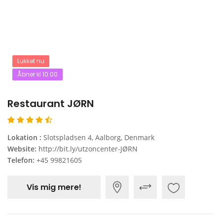
Lukket nu
Åbner kl 10:00
Restaurant JØRN
Lokation :
Slotspladsen 4, Aalborg, Denmark
Website:
http://bit.ly/utzoncenter-JØRN
Telefon:
+45 99821605
Vis mig mere!