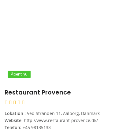
Åbent nu
Restaurant Provence
Lokation :
Ved Stranden 11, Aalborg, Danmark
Website:
http://www.restaurant-provence.dk/
Telefon:
+45 98135133