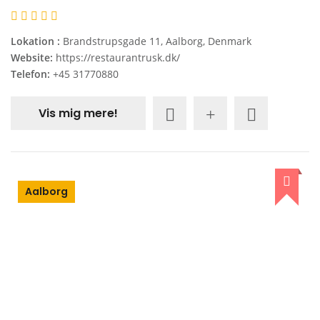
Lokation :
Brandstrupsgade 11, Aalborg, Denmark
Website:
https://restaurantrusk.dk/
Telefon:
+45 31770880
Vis mig mere!
Aalborg