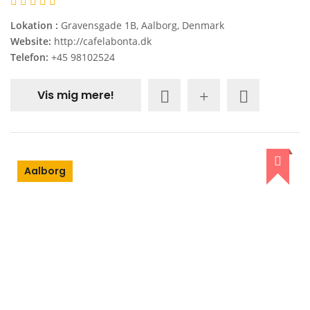
Lokation :
Gravensgade 1B, Aalborg, Denmark
Website:
http://cafelabonta.dk
Telefon:
+45 98102524
Vis mig mere!
Aalborg