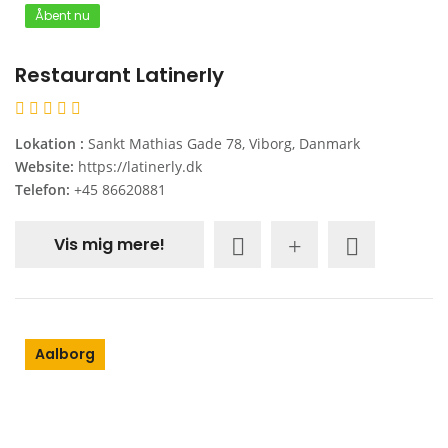
Åbent nu
Restaurant Latinerly
Lokation :
Sankt Mathias Gade 78, Viborg, Danmark
Website:
https://latinerly.dk
Telefon:
+45 86620881
Vis mig mere!
Aalborg