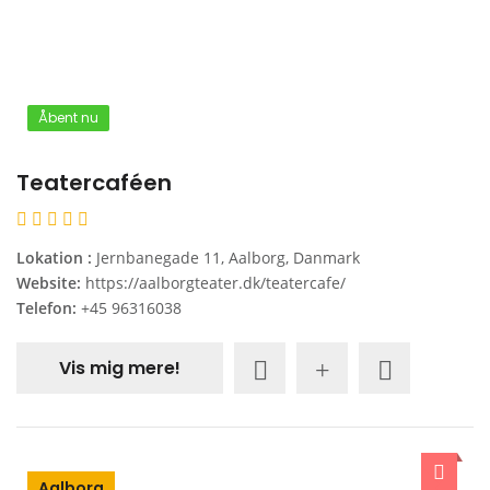
Åbent nu
Teatercaféen
Lokation :
Jernbanegade 11, Aalborg, Danmark
Website:
https://aalborgteater.dk/teatercafe/
Telefon:
+45 96316038
Vis mig mere!
Aalborg