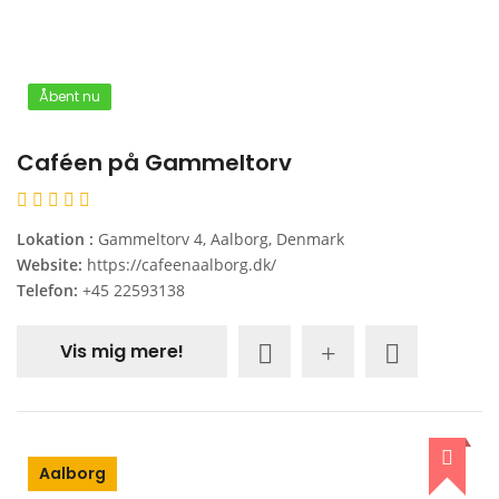
Åbent nu
Caféen på Gammeltorv
Lokation :
Gammeltorv 4, Aalborg, Denmark
Website:
https://cafeenaalborg.dk/
Telefon:
+45 22593138
Vis mig mere!
Aalborg