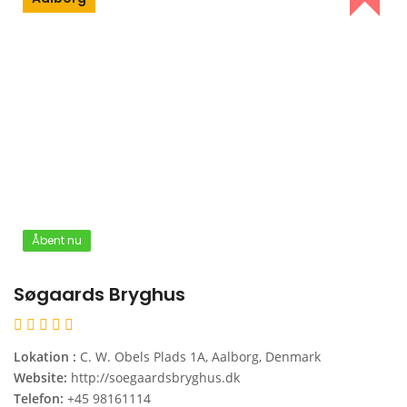
Åbent nu
Søgaards Bryghus
Lokation :
C. W. Obels Plads 1A, Aalborg, Denmark
Website:
http://soegaardsbryghus.dk
Telefon:
+45 98161114