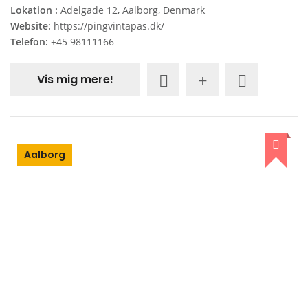
Lokation :
Adelgade 12, Aalborg, Denmark
Website:
https://pingvintapas.dk/
Telefon:
+45 98111166
Vis mig mere!
Aalborg