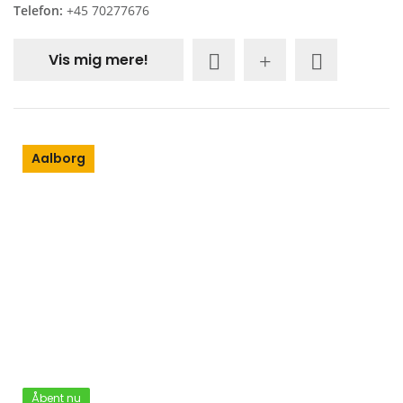
Telefon:
+45 70277676
Vis mig mere!
Aalborg
Åbent nu