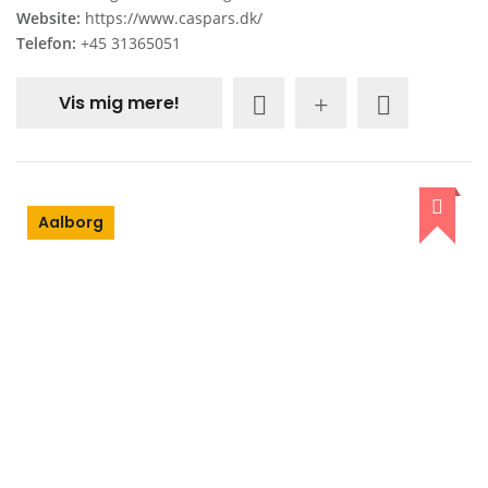
Website:
https://www.caspars.dk/
Telefon:
+45 31365051
Vis mig mere!
Aalborg