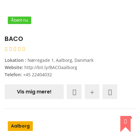
Åbent nu
BACO
Lokation :
Nørregade 1, Aalborg, Danmark
Website:
http://bit.ly/BACOaalborg
Telefon:
+45 22404032
Vis mig mere!
Aalborg