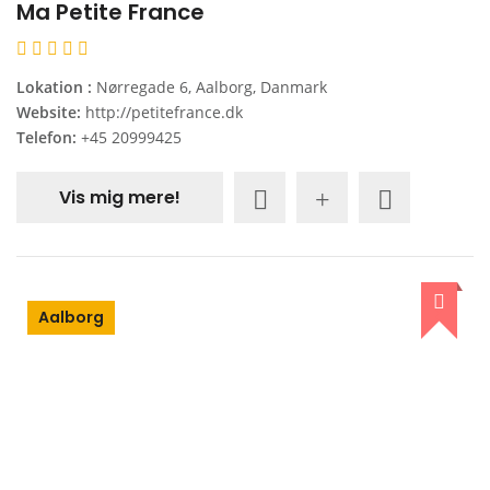
Ma Petite France
Lokation :
Nørregade 6, Aalborg, Danmark
Website:
http://petitefrance.dk
Telefon:
+45 20999425
Vis mig mere!
Aalborg