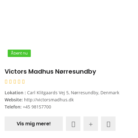
Åbent nu
Victors Madhus Nørresundby
Lokation :
Carl Klitgaards Vej 5, Nørresundby, Denmark
Website:
http://victorsmadhus.dk
Telefon:
+45 98157700
Vis mig mere!