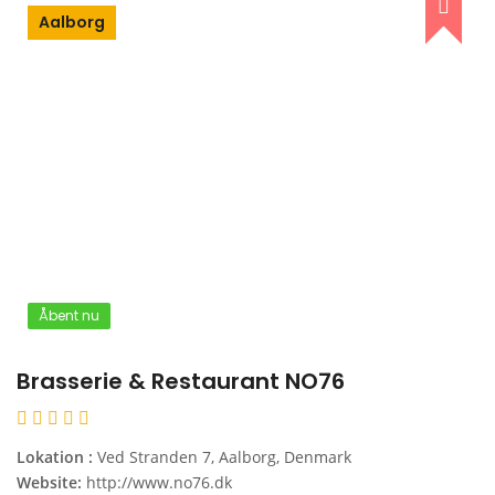
Aalborg
Åbent nu
Brasserie & Restaurant NO76
Lokation :
Ved Stranden 7, Aalborg, Denmark
Website:
http://www.no76.dk