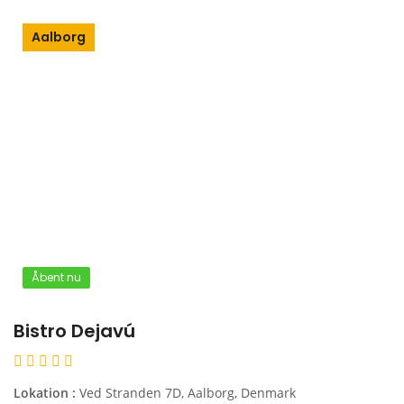
Aalborg
Åbent nu
Bistro Dejavú
Lokation :
Ved Stranden 7D, Aalborg, Denmark