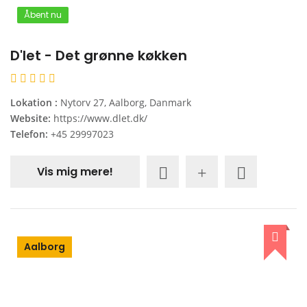
Åbent nu
D'let - Det grønne køkken
Lokation :
Nytorv 27, Aalborg, Danmark
Website:
https://www.dlet.dk/
Telefon:
+45 29997023
Vis mig mere!
Aalborg