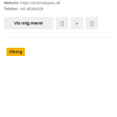
Website:
https://bistrodejavu.dk
Telefon:
+45 40304928
Vis mig mere!
Viborg