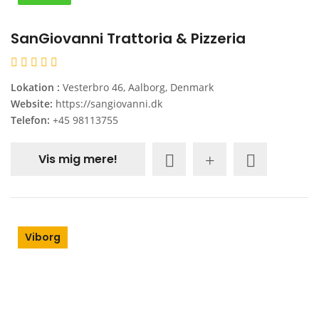
SanGiovanni Trattoria & Pizzeria
Lokation :
Vesterbro 46, Aalborg, Denmark
Website:
https://sangiovanni.dk
Telefon:
+45 98113755
Vis mig mere!
Viborg