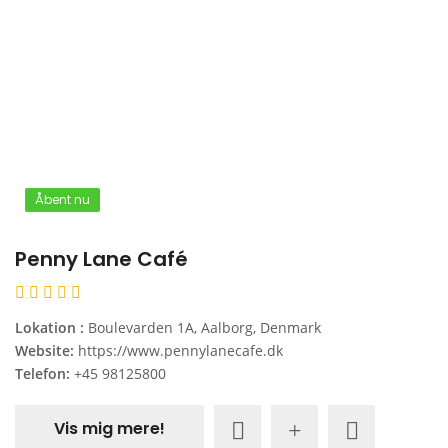
Åbent nu
Penny Lane Café
Lokation :
Boulevarden 1A, Aalborg, Denmark
Website:
https://www.pennylanecafe.dk
Telefon:
+45 98125800
Vis mig mere!