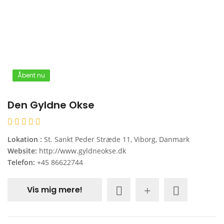
Åbent nu
Den Gyldne Okse
Lokation :
St. Sankt Peder Stræde 11, Viborg, Danmark
Website:
http://www.gyldneokse.dk
Telefon:
+45 86622744
Vis mig mere!