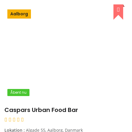
Aalborg
Åbent nu
Caspars Urban Food Bar
Lokation :
Algade 55, Aalborg, Danmark