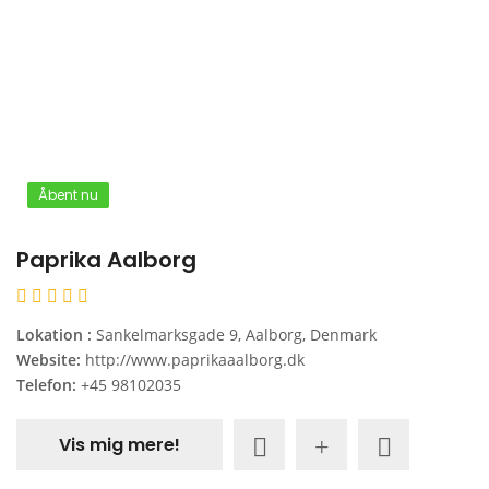
Åbent nu
Paprika Aalborg
Lokation :
Sankelmarksgade 9, Aalborg, Denmark
Website:
http://www.paprikaaalborg.dk
Telefon:
+45 98102035
Vis mig mere!