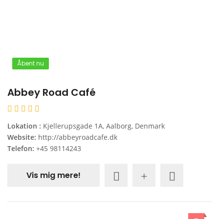
Åbent nu
Abbey Road Café
Lokation :
Kjellerupsgade 1A, Aalborg, Denmark
Website:
http://abbeyroadcafe.dk
Telefon:
+45 98114243
Vis mig mere!