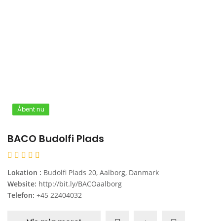
Åbent nu
BACO Budolfi Plads
Lokation :
Budolfi Plads 20, Aalborg, Danmark
Website:
http://bit.ly/BACOaalborg
Telefon:
+45 22404032