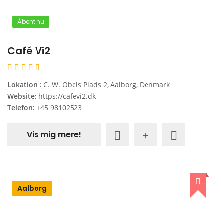
Åbent nu
Café Vi2
Lokation :
C. W. Obels Plads 2, Aalborg, Denmark
Website:
https://cafevi2.dk
Telefon:
+45 98102523
Vis mig mere!
Aalborg